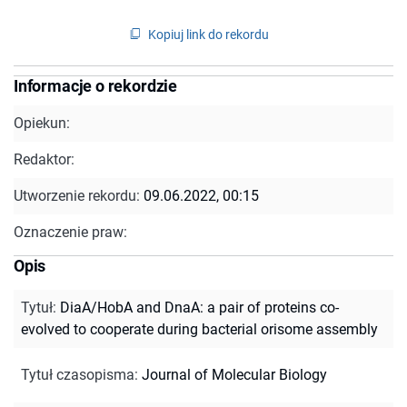
Kopiuj link do rekordu
Informacje o rekordzie
Opiekun:
Redaktor:
Utworzenie rekordu:
09.06.2022, 00:15
Oznaczenie praw:
Opis
Tytuł
:
DiaA/HobA and DnaA: a pair of proteins co-
evolved to cooperate during bacterial orisome assembly
Tytuł czasopisma
:
Journal of Molecular Biology