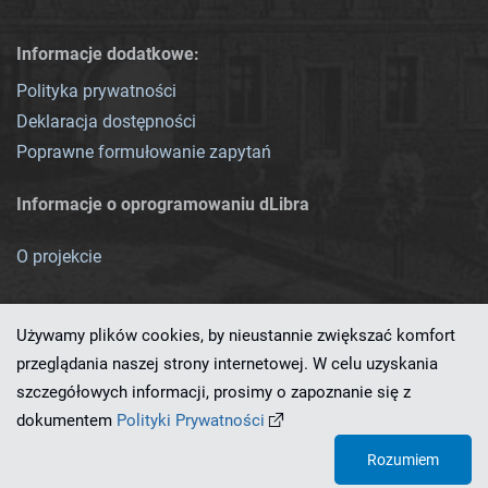
Informacje dodatkowe:
Polityka prywatności
Deklaracja dostępności
Poprawne formułowanie zapytań
Informacje o oprogramowaniu dLibra
O projekcie
Używamy plików cookies, by nieustannie zwiększać komfort
przeglądania naszej strony internetowej. W celu uzyskania
szczegółowych informacji, prosimy o zapoznanie się z
Ten serwis działa dzięki oprogramowaniu
dLibra 7.0.0-SNAPSHOT
dokumentem
Polityki Prywatności
opracowanemu przez
PCSS
Rozumiem