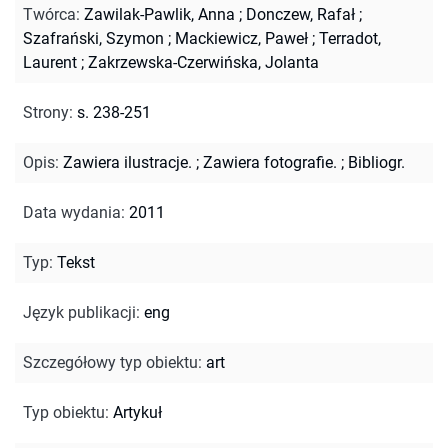
Twórca
:
Zawilak-Pawlik, Anna
;
Donczew, Rafał
;
Szafrański, Szymon
;
Mackiewicz, Paweł
;
Terradot,
Laurent
;
Zakrzewska-Czerwińska, Jolanta
Strony
:
s. 238-251
Opis
:
Zawiera ilustracje.
;
Zawiera fotografie.
;
Bibliogr.
Data wydania
:
2011
Typ
:
Tekst
Język publikacji
:
eng
Szczegółowy typ obiektu
:
art
Typ obiektu
:
Artykuł