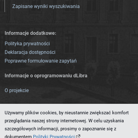
Zapisane wyniki wyszukiwania
Informacje dodatkowe:
Polityka prywatności
Deklaracja dostępności
Poprawne formułowanie zapytań
Informacje o oprogramowaniu dLibra
O projekcie
Używamy plików cookies, by nieustannie zwiększać komfort
przeglądania naszej strony internetowej. W celu uzyskania
szczegółowych informacji, prosimy o zapoznanie się z
Ten serwis działa dzięki oprogramowaniu
dLibra 7.0.0-SNAPSHOT
dokumentem
Polityki Prywatności