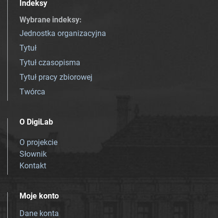
Indeksy
Wybrane indeksy
:
Jednostka organizacyjna
Tytuł
Tytuł czasopisma
Tytuł pracy zbiorowej
Twórca
O DigiLab
O projekcie
Słownik
Kontakt
Moje konto
Dane konta