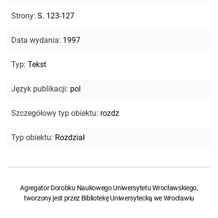
Strony
:
S. 123-127
Data wydania
:
1997
Typ
:
Tekst
Język publikacji
:
pol
Szczegółowy typ obiektu
:
rozdz
Typ obiektu
:
Rozdział
Agregator Dorobku Naukowego Uniwersytetu Wrocławskiego,
tworzony jest przez Bibliotekę Uniwersytecką we Wrocławiu