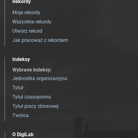
Rekordy
Moje rekordy
Wszystkie rekordy
Utwórz rekord
Jak pracować z rekordem
Indeksy
Wybrane indeksy
:
Jednostka organizacyjna
Tytuł
Tytuł czasopisma
Tytuł pracy zbiorowej
Twórca
O DigiLab