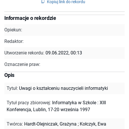
Kopiuj link do rekordu
Informacje o rekordzie
Opiekun:
Redaktor:
Utworzenie rekordu:
09.06.2022, 00:13
Oznaczenie praw:
Opis
Tytuł
:
Uwagi o kształceniu nauczycieli informatyki
Tytuł pracy zbiorowej
:
Informatyka w Szkole : XIII
Konferencja, Lublin, 17-20 września 1997
Twórca
:
Hardt-Olejniczak, Grażyna
;
Kołczyk, Ewa