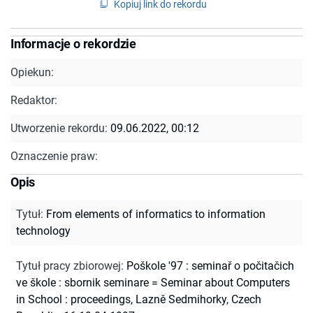
Kopiuj link do rekordu
Informacje o rekordzie
Opiekun:
Redaktor:
Utworzenie rekordu:
09.06.2022, 00:12
Oznaczenie praw:
Opis
Tytuł
:
From elements of informatics to information
technology
Tytuł pracy zbiorowej
:
Poškole '97 : seminař o počitačich
ve škole : sbornik seminare = Seminar about Computers
in School : proceedings, Lazně Sedmihorky, Czech