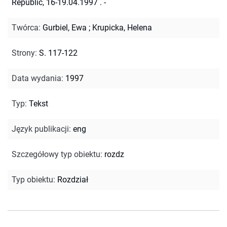
Republic, 16-19.04.1997 . -
Twórca
:
Gurbiel, Ewa
;
Krupicka, Helena
Strony
:
S. 117-122
Data wydania
:
1997
Typ
:
Tekst
Język publikacji
:
eng
Szczegółowy typ obiektu
:
rozdz
Typ obiektu
:
Rozdział