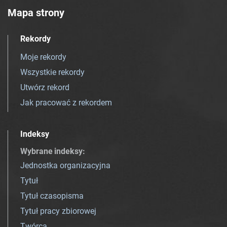
Mapa strony
Rekordy
Moje rekordy
Wszystkie rekordy
Utwórz rekord
Jak pracować z rekordem
Indeksy
Wybrane indeksy
:
Jednostka organizacyjna
Tytuł
Tytuł czasopisma
Tytuł pracy zbiorowej
Twórca