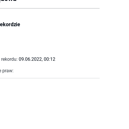
rekordzie
 rekordu:
09.06.2022, 00:12
e praw: