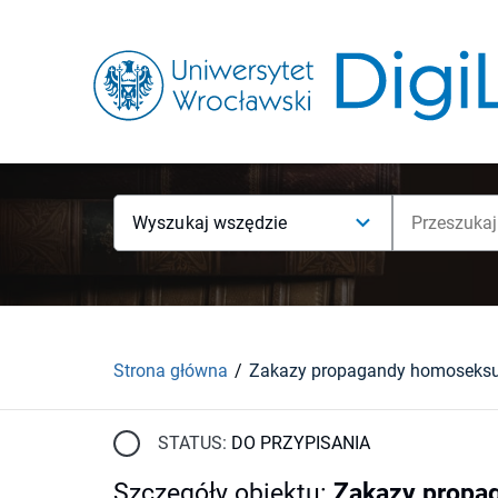
Wyszukaj wszędzie
Strona główna
STATUS:
DO PRZYPISANIA
Szczegóły obiektu
:
Zakazy propag