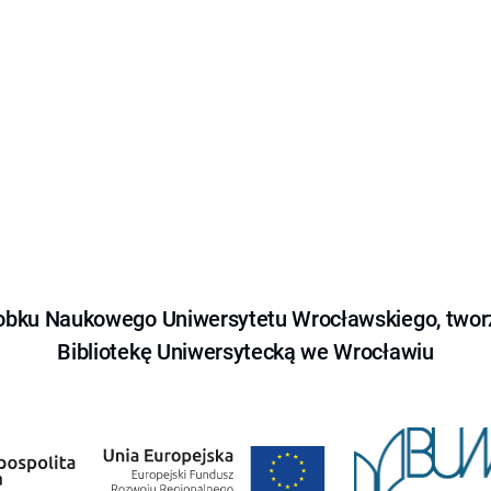
obku Naukowego Uniwersytetu Wrocławskiego, tworz
Bibliotekę Uniwersytecką we Wrocławiu