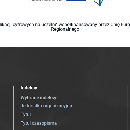
likacji cyfrowych na uczelni" współfinansowany przez Unię Eu
Regionalnego
Indeksy
Wybrane indeksy
:
Jednostka organizacyjna
Tytuł
Tytuł czasopisma