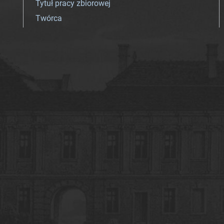
Tytuł pracy zbiorowej
Twórca