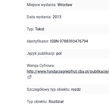
Miejsce wydania
:
Wrocław
Data wydania
:
2013
Typ
:
Tekst
Identyfikator
:
ISBN 9788393476794
Język publikacji
:
pol
Wersja Cyfrowa
:
http://www.fundacjagrejpfrut.cba.pl/publikacje
Szczegółowy typ obiektu
:
rozdz
Typ obiektu
:
Rozdział