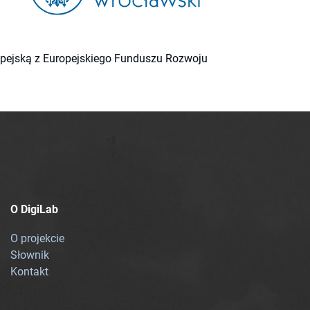
ropejską z Europejskiego Funduszu Rozwoju
O DigiLab
O projekcie
Słownik
Kontakt