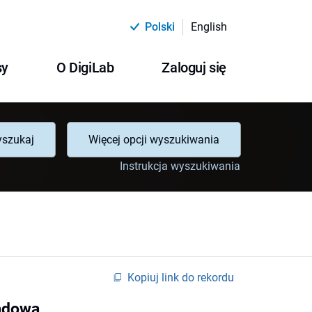
Polski
English
sy
O DigiLab
Zaloguj się
szukaj
Więcej opcji wyszukiwania
Instrukcja wyszukiwania
Kopiuj link do rekordu
sądowa