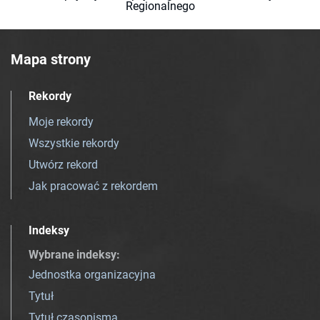
Regionalnego
Mapa strony
Rekordy
Moje rekordy
Wszystkie rekordy
Utwórz rekord
Jak pracować z rekordem
Indeksy
Wybrane indeksy
:
Jednostka organizacyjna
Tytuł
Tytuł czasopisma