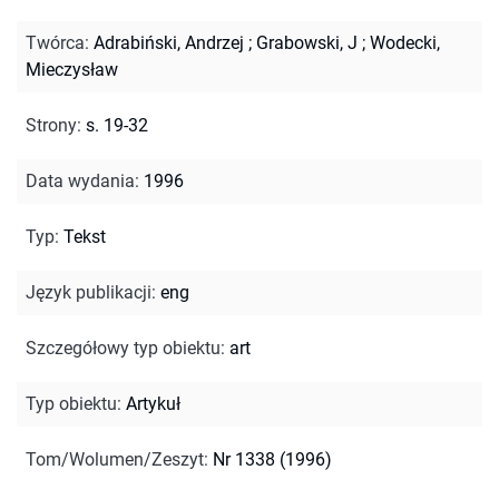
Twórca
:
Adrabiński, Andrzej
;
Grabowski, J
;
Wodecki,
Mieczysław
Strony
:
s. 19-32
Data wydania
:
1996
Typ
:
Tekst
Język publikacji
:
eng
Szczegółowy typ obiektu
:
art
Typ obiektu
:
Artykuł
Tom/Wolumen/Zeszyt
:
Nr 1338 (1996)