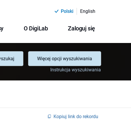
Polski
English
sy
O DigiLab
Zaloguj się
szukaj
Więcej opcji wyszukiwania
Instrukcja wyszukiwania
Kopiuj link do rekordu