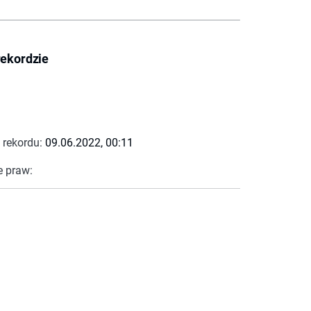
rekordzie
 rekordu:
09.06.2022, 00:11
e praw: