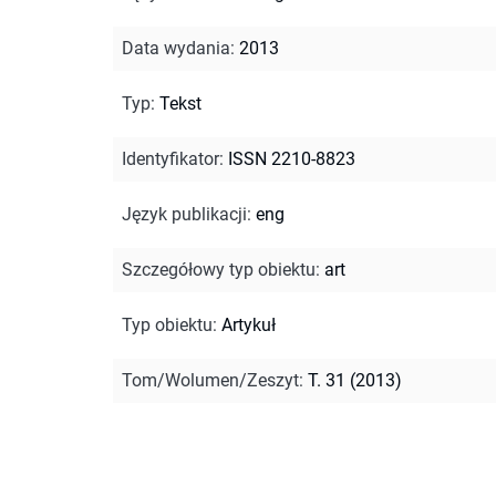
Data wydania
:
2013
Typ
:
Tekst
Identyfikator
:
ISSN 2210-8823
Język publikacji
:
eng
Szczegółowy typ obiektu
:
art
Typ obiektu
:
Artykuł
Tom/Wolumen/Zeszyt
:
T. 31 (2013)