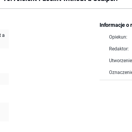
Informacje o 
t a
Opiekun:
Redaktor:
Utworzenie
Oznaczeni