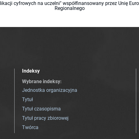
likacji cyfrowych na uczelni" współfinansowany przez Unię Eu
Regionalnego
Indeksy
Wybrane indeksy
:
Jednostka organizacyjna
Tytuł
Tytuł czasopisma
Tytuł pracy zbiorowej
Twórca