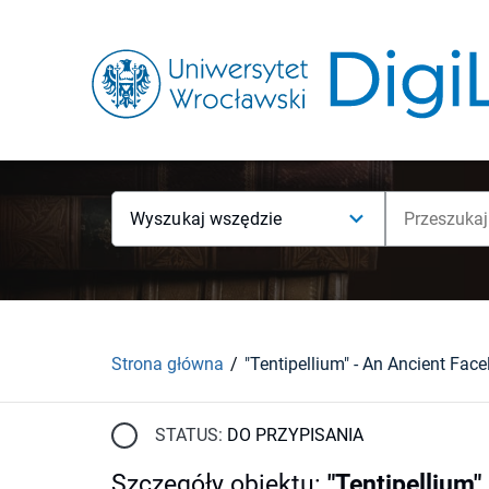
Wyszukaj wszędzie
Strona główna
STATUS:
DO PRZYPISANIA
Szczegóły obiektu
:
"Tentipellium"