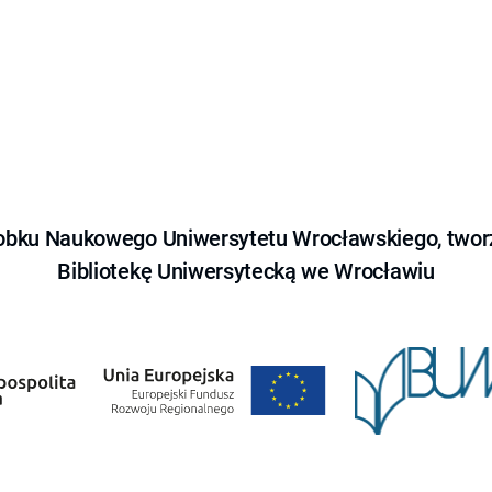
obku Naukowego Uniwersytetu Wrocławskiego, tworz
Bibliotekę Uniwersytecką we Wrocławiu