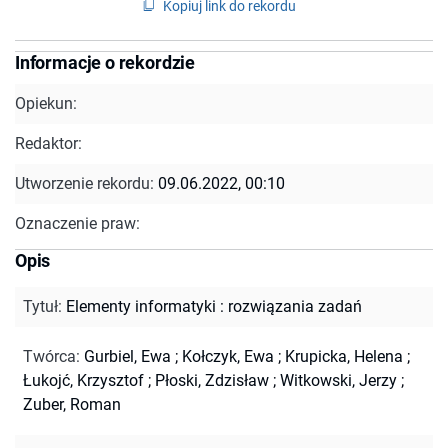
Kopiuj link do rekordu
Informacje o rekordzie
Opiekun:
Redaktor:
Utworzenie rekordu:
09.06.2022, 00:10
Oznaczenie praw:
Opis
Tytuł
:
Elementy informatyki : rozwiązania zadań
Twórca
:
Gurbiel, Ewa
;
Kołczyk, Ewa
;
Krupicka, Helena
;
Łukojć, Krzysztof
;
Płoski, Zdzisław
;
Witkowski, Jerzy
;
Zuber, Roman