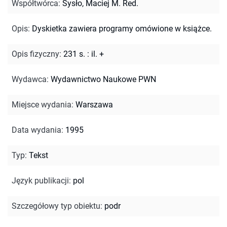
Współtwórca
:
Sysło, Maciej M. Red.
Opis
:
Dyskietka zawiera programy omówione w książce.
Opis fizyczny
:
231 s. : il. +
Wydawca
:
Wydawnictwo Naukowe PWN
Miejsce wydania
:
Warszawa
Data wydania
:
1995
Typ
:
Tekst
Język publikacji
:
pol
Szczegółowy typ obiektu
:
podr