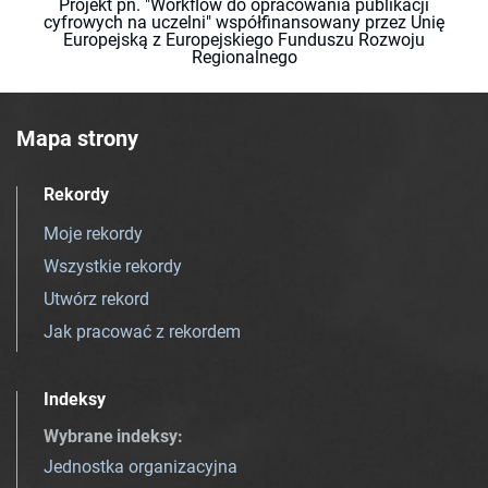
Projekt pn. "Workflow do opracowania publikacji
cyfrowych na uczelni" współfinansowany przez Unię
Europejską z Europejskiego Funduszu Rozwoju
Regionalnego
Mapa strony
Rekordy
Moje rekordy
Wszystkie rekordy
Utwórz rekord
Jak pracować z rekordem
Indeksy
Wybrane indeksy
:
Jednostka organizacyjna