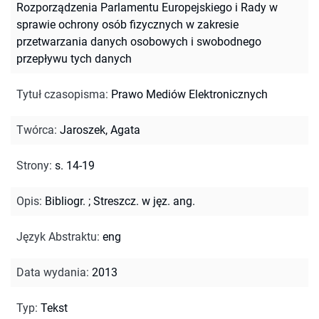
Rozporządzenia Parlamentu Europejskiego i Rady w
sprawie ochrony osób fizycznych w zakresie
przetwarzania danych osobowych i swobodnego
przepływu tych danych
Tytuł czasopisma
:
Prawo Mediów Elektronicznych
Twórca
:
Jaroszek, Agata
Strony
:
s. 14-19
Opis
:
Bibliogr.
;
Streszcz. w jęz. ang.
Język Abstraktu
:
eng
Data wydania
:
2013
Typ
:
Tekst