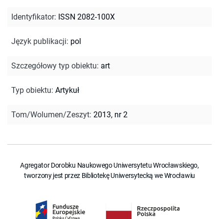
Identyfikator
:
ISSN 2082-100X
Język publikacji
:
pol
Szczegółowy typ obiektu
:
art
Typ obiektu
:
Artykuł
Tom/Wolumen/Zeszyt
:
2013, nr 2
Agregator Dorobku Naukowego Uniwersytetu Wrocławskiego,
tworzony jest przez Bibliotekę Uniwersytecką we Wrocławiu