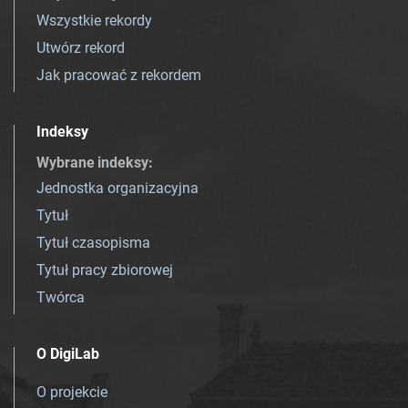
Wszystkie rekordy
Utwórz rekord
Jak pracować z rekordem
Indeksy
Wybrane indeksy
:
Jednostka organizacyjna
Tytuł
Tytuł czasopisma
Tytuł pracy zbiorowej
Twórca
O DigiLab
O projekcie