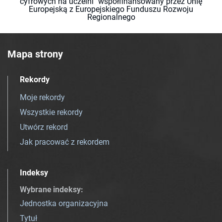
cyfrowych na uczelni" współfinansowany przez Unię
Europejską z Europejskiego Funduszu Rozwoju
Regionalnego
Mapa strony
Rekordy
Moje rekordy
Wszystkie rekordy
Utwórz rekord
Jak pracować z rekordem
Indeksy
Wybrane indeksy
:
Jednostka organizacyjna
Tytuł