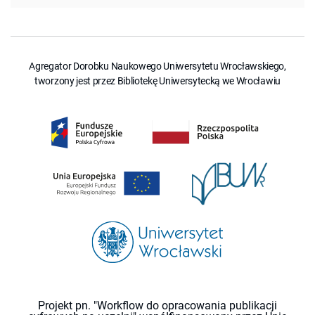
Agregator Dorobku Naukowego Uniwersytetu Wrocławskiego,
tworzony jest przez Bibliotekę Uniwersytecką we Wrocławiu
Projekt pn. "Workflow do opracowania publikacji