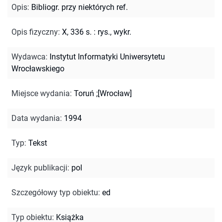
Opis
:
Bibliogr. przy niektórych ref.
Opis fizyczny
:
X, 336 s. : rys., wykr.
Wydawca
:
Instytut Informatyki Uniwersytetu
Wrocławskiego
Miejsce wydania
:
Toruń ;[Wrocław]
Data wydania
:
1994
Typ
:
Tekst
Język publikacji
:
pol
Szczegółowy typ obiektu
:
ed
Typ obiektu
:
Książka