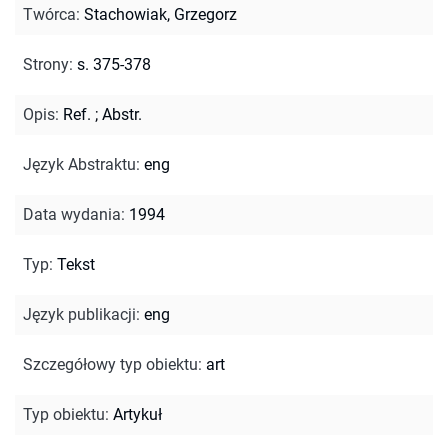
Twórca
:
Stachowiak, Grzegorz
Strony
:
s. 375-378
Opis
:
Ref.
;
Abstr.
Język Abstraktu
:
eng
Data wydania
:
1994
Typ
:
Tekst
Język publikacji
:
eng
Szczegółowy typ obiektu
:
art
Typ obiektu
:
Artykuł