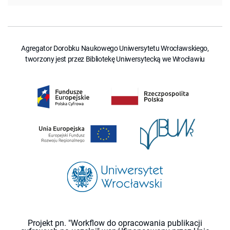
Agregator Dorobku Naukowego Uniwersytetu Wrocławskiego,
tworzony jest przez Bibliotekę Uniwersytecką we Wrocławiu
Projekt pn. "Workflow do opracowania publikacji