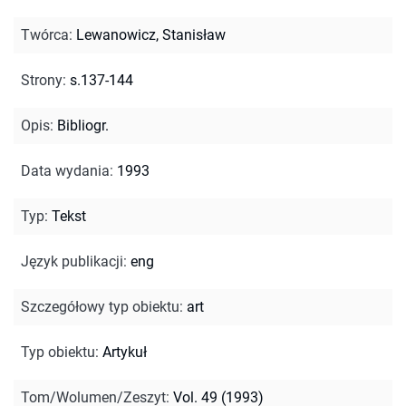
Twórca
:
Lewanowicz, Stanisław
Strony
:
s.137-144
Opis
:
Bibliogr.
Data wydania
:
1993
Typ
:
Tekst
Język publikacji
:
eng
Szczegółowy typ obiektu
:
art
Typ obiektu
:
Artykuł
Tom/Wolumen/Zeszyt
:
Vol. 49 (1993)