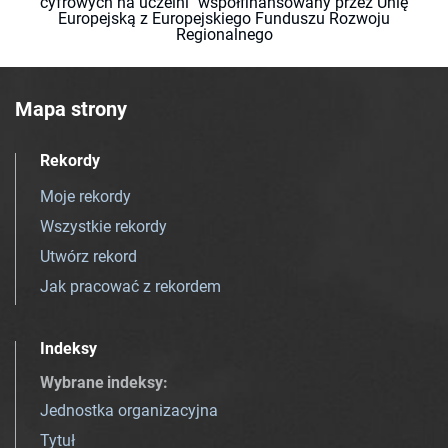
cyfrowych na uczelni" współfinansowany przez Unię
Europejską z Europejskiego Funduszu Rozwoju
Regionalnego
Mapa strony
Rekordy
Moje rekordy
Wszystkie rekordy
Utwórz rekord
Jak pracować z rekordem
Indeksy
Wybrane indeksy
:
Jednostka organizacyjna
Tytuł