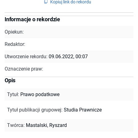
Kopiuj link do rekordu
Informacje o rekordzie
Opiekun:
Redaktor:
Utworzenie rekordu:
09.06.2022, 00:07
Oznaczenie praw:
Opis
Tytuł
:
Prawo podatkowe
Tytuł publikacji grupowej
:
Studia Prawnicze
Twórca
:
Mastalski, Ryszard