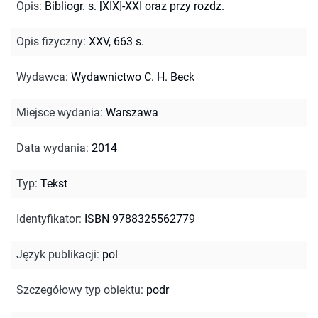
Opis
:
Bibliogr. s. [XIX]-XXI oraz przy rozdz.
Opis fizyczny
:
XXV, 663 s.
Wydawca
:
Wydawnictwo C. H. Beck
Miejsce wydania
:
Warszawa
Data wydania
:
2014
Typ
:
Tekst
Identyfikator
:
ISBN 9788325562779
Język publikacji
:
pol
Szczegółowy typ obiektu
:
podr