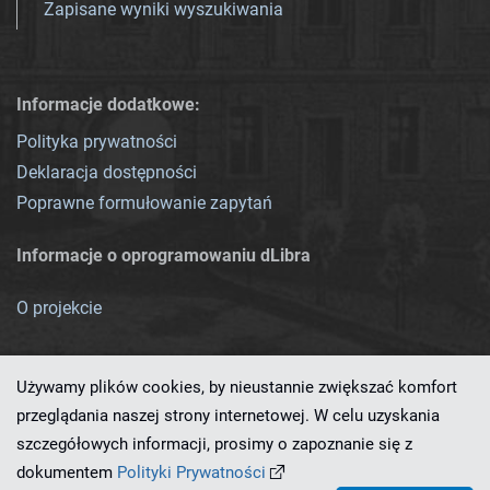
Zapisane wyniki wyszukiwania
Informacje dodatkowe:
Polityka prywatności
Deklaracja dostępności
Poprawne formułowanie zapytań
Informacje o oprogramowaniu dLibra
O projekcie
Używamy plików cookies, by nieustannie zwiększać komfort
przeglądania naszej strony internetowej. W celu uzyskania
szczegółowych informacji, prosimy o zapoznanie się z
Ten serwis działa dzięki oprogramowaniu
dLibra 7.0.0-SNAPSHOT
dokumentem
Polityki Prywatności