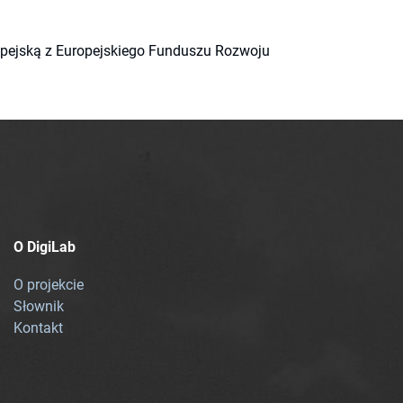
ropejską z Europejskiego Funduszu Rozwoju
O DigiLab
O projekcie
Słownik
Kontakt