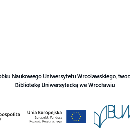
obku Naukowego Uniwersytetu Wrocławskiego, tworz
Bibliotekę Uniwersytecką we Wrocławiu