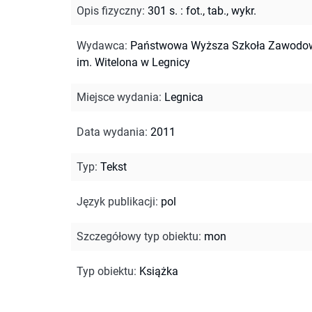
Opis fizyczny
:
301 s. : fot., tab., wykr.
Wydawca
:
Państwowa Wyższa Szkoła Zawodo
im. Witelona w Legnicy
Miejsce wydania
:
Legnica
Data wydania
:
2011
Typ
:
Tekst
Język publikacji
:
pol
Szczegółowy typ obiektu
:
mon
Typ obiektu
:
Książka