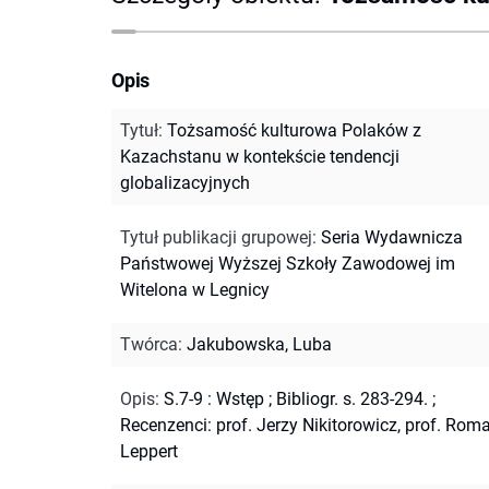
Opis
Tytuł
:
Tożsamość kulturowa Polaków z
Kazachstanu w kontekście tendencji
globalizacyjnych
Tytuł publikacji grupowej
:
Seria Wydawnicza
Państwowej Wyższej Szkoły Zawodowej im
Witelona w Legnicy
Twórca
:
Jakubowska, Luba
Opis
:
S.7-9 : Wstęp
;
Bibliogr. s. 283-294.
;
Recenzenci: prof. Jerzy Nikitorowicz, prof. Rom
Leppert