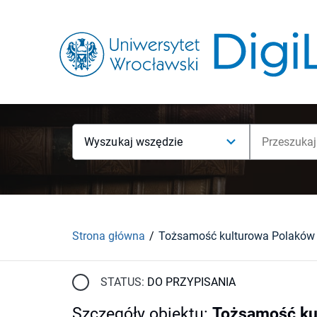
Wyszukaj wszędzie
Strona główna
STATUS:
DO PRZYPISANIA
Szczegóły obiektu
:
Tożsamość kul