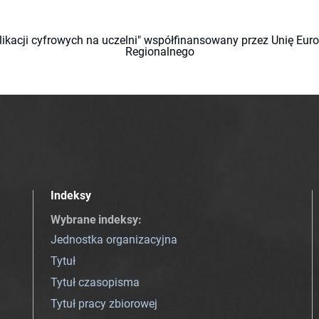
likacji cyfrowych na uczelni" współfinansowany przez Unię Eu
Regionalnego
Indeksy
Wybrane indeksy
:
Jednostka organizacyjna
Tytuł
Tytuł czasopisma
Tytuł pracy zbiorowej