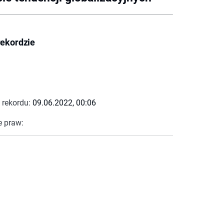
rekordzie
 rekordu:
09.06.2022, 00:06
e praw: