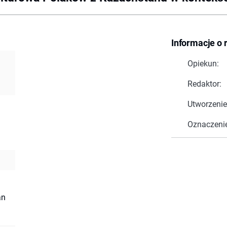
Informacje o 
Opiekun:
Redaktor:
Utworzenie
Oznaczeni
an