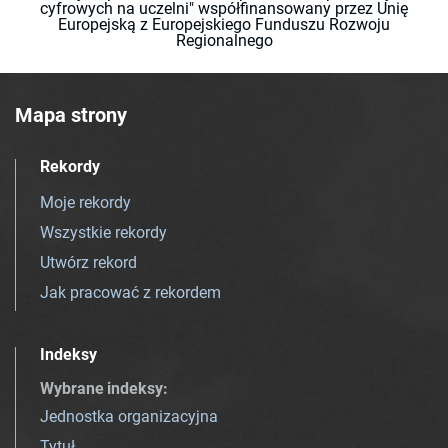
cyfrowych na uczelni" współfinansowany przez Unię
Europejską z Europejskiego Funduszu Rozwoju
Regionalnego
Mapa strony
Rekordy
Moje rekordy
Wszystkie rekordy
Utwórz rekord
Jak pracować z rekordem
Indeksy
Wybrane indeksy
:
Jednostka organizacyjna
Tytuł