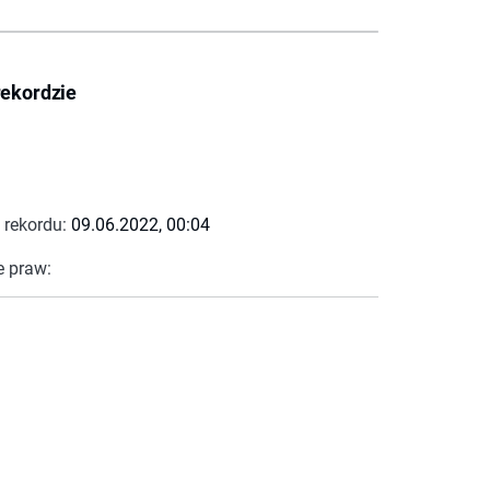
rekordzie
 rekordu:
09.06.2022, 00:04
e praw: