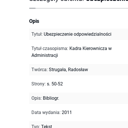
Opis
Tytuł
:
Ubezpieczenie odpowiedzialności
Tytuł czasopisma
:
Kadra Kierownicza w
Administracji
Twórca
:
Strugała, Radosław
Strony
:
s. 50-52
Opis
:
Bibliogr.
Data wydania
:
2011
Typ
:
Tekst