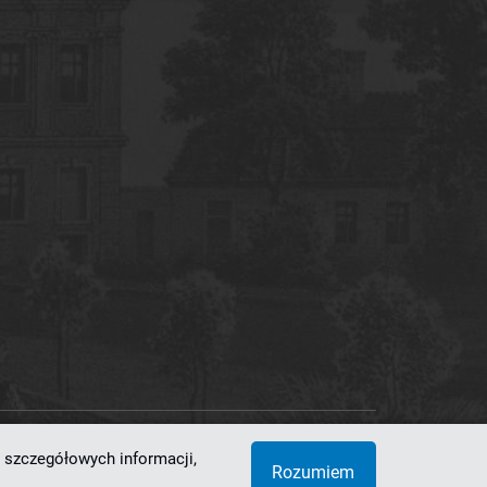
 szczegółowych informacji,
 Superkomputerowo-Sieciowe
Rozumiem