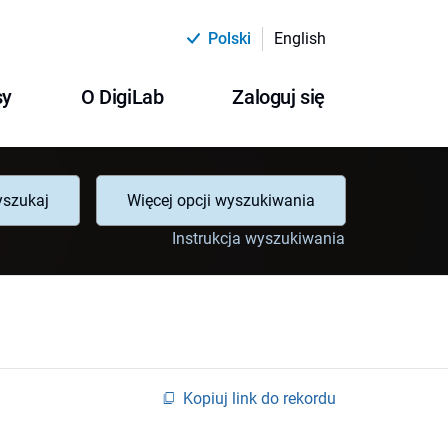
Polski
English
sy
O DigiLab
Zaloguj się
szukaj
Więcej opcji wyszukiwania
Instrukcja wyszukiwania
Kopiuj link do rekordu