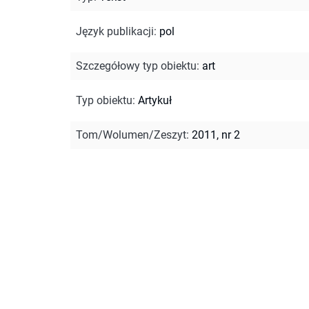
Język publikacji
:
pol
Szczegółowy typ obiektu
:
art
Typ obiektu
:
Artykuł
Tom/Wolumen/Zeszyt
:
2011, nr 2