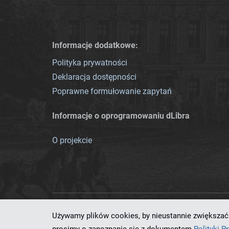
Informacje dodatkowe:
Polityka prywatności
Deklaracja dostępności
Poprawne formułowanie zapytań
Informacje o oprogramowaniu dLibra
O projekcie
Używamy plików cookies, by nieustannie zwiększać 
Ten serwis działa dzięki oprog