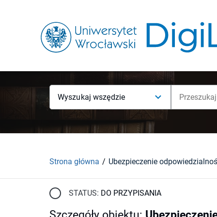
Wyszukaj wszędzie
Strona główna
Ubezpieczenie odpowiedzialnoś
STATUS:
DO PRZYPISANIA
Szczegóły obiektu
:
Ubezpieczenie