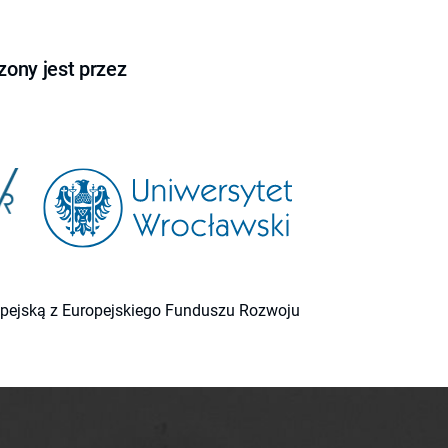
ony jest przez
ropejską z Europejskiego Funduszu Rozwoju