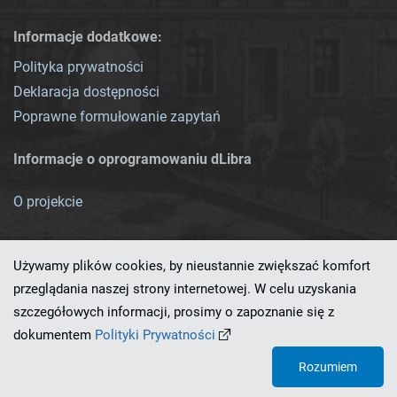
Informacje dodatkowe:
Polityka prywatności
Deklaracja dostępności
Poprawne formułowanie zapytań
Informacje o oprogramowaniu dLibra
O projekcie
Używamy plików cookies, by nieustannie zwiększać komfort
przeglądania naszej strony internetowej. W celu uzyskania
szczegółowych informacji, prosimy o zapoznanie się z
Ten serwis działa dzięki oprogramowaniu
dLibra 7.0.0-SNAPSHOT
dokumentem
Polityki Prywatności
opracowanemu przez
PCSS
Rozumiem