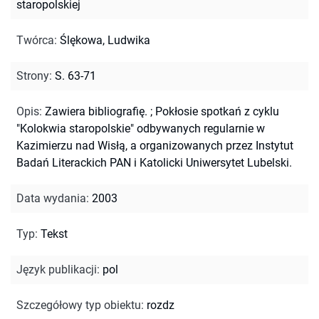
staropolskiej
Twórca
:
Ślękowa, Ludwika
Strony
:
S. 63-71
Opis
:
Zawiera bibliografię.
;
Pokłosie spotkań z cyklu
"Kolokwia staropolskie" odbywanych regularnie w
Kazimierzu nad Wisłą, a organizowanych przez Instytut
Badań Literackich PAN i Katolicki Uniwersytet Lubelski.
Data wydania
:
2003
Typ
:
Tekst
Język publikacji
:
pol
Szczegółowy typ obiektu
:
rozdz