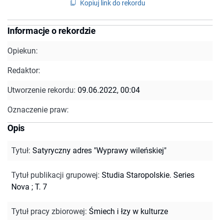
Kopiuj link do rekordu
Informacje o rekordzie
Opiekun:
Redaktor:
Utworzenie rekordu:
09.06.2022, 00:04
Oznaczenie praw:
Opis
Tytuł
:
Satyryczny adres "Wyprawy wileńskiej"
Tytuł publikacji grupowej
:
Studia Staropolskie. Series
Nova ; T. 7
Tytuł pracy zbiorowej
:
Śmiech i łzy w kulturze