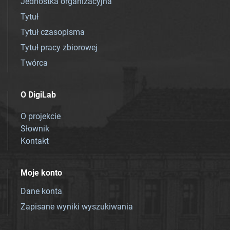
Jednostka organizacyjna
Tytuł
Tytuł czasopisma
Tytuł pracy zbiorowej
Twórca
O DigiLab
O projekcie
Słownik
Kontakt
Moje konto
Dane konta
Zapisane wyniki wyszukiwania