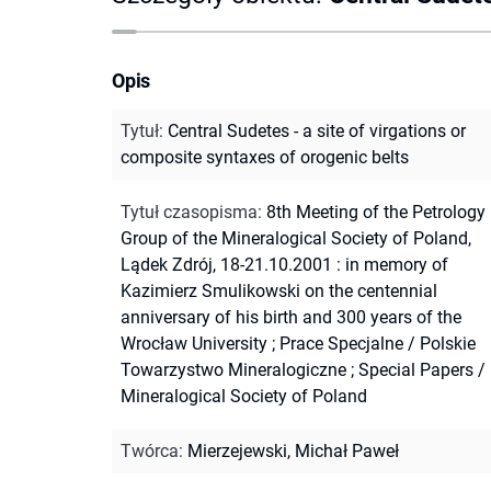
Opis
Tytuł
:
Central Sudetes - a site of virgations or
composite syntaxes of orogenic belts
Tytuł czasopisma
:
8th Meeting of the Petrology
Group of the Mineralogical Society of Poland,
Lądek Zdrój, 18-21.10.2001 : in memory of
Kazimierz Smulikowski on the centennial
anniversary of his birth and 300 years of the
Wrocław University
;
Prace Specjalne / Polskie
Towarzystwo Mineralogiczne
;
Special Papers /
Mineralogical Society of Poland
Twórca
:
Mierzejewski, Michał Paweł