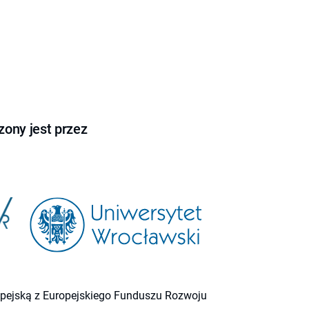
ony jest przez
ropejską z Europejskiego Funduszu Rozwoju