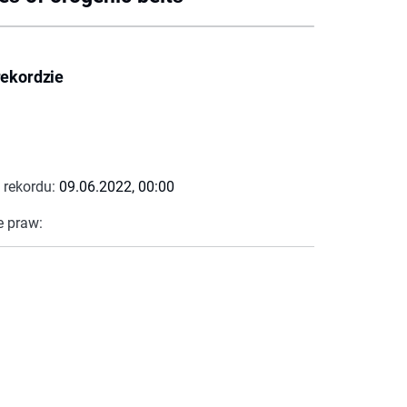
rekordzie
 rekordu:
09.06.2022, 00:00
e praw: