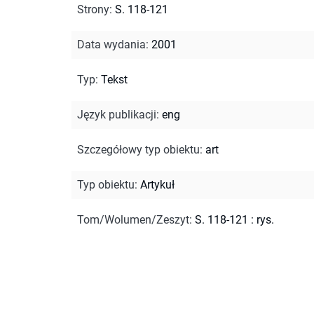
Strony
:
S. 118-121
Data wydania
:
2001
Typ
:
Tekst
Język publikacji
:
eng
Szczegółowy typ obiektu
:
art
Typ obiektu
:
Artykuł
Tom/Wolumen/Zeszyt
:
S. 118-121 : rys.