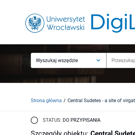
Wyszukaj wszędzie
Strona główna
STATUS:
DO PRZYPISANIA
Szczegóły obiektu
:
Central Sudete