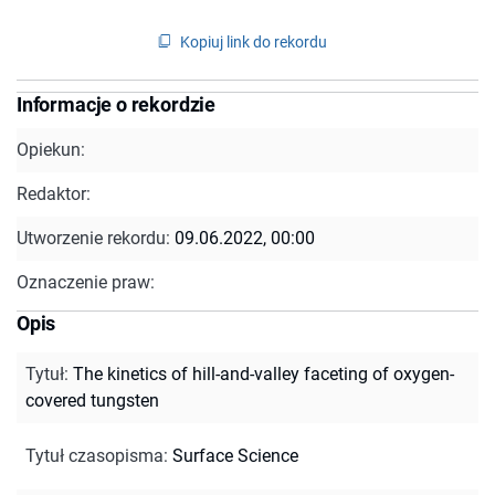
Kopiuj link do rekordu
Informacje o rekordzie
Opiekun:
Redaktor:
Utworzenie rekordu:
09.06.2022, 00:00
Oznaczenie praw:
Opis
Tytuł
:
The kinetics of hill-and-valley faceting of oxygen-
covered tungsten
Tytuł czasopisma
:
Surface Science