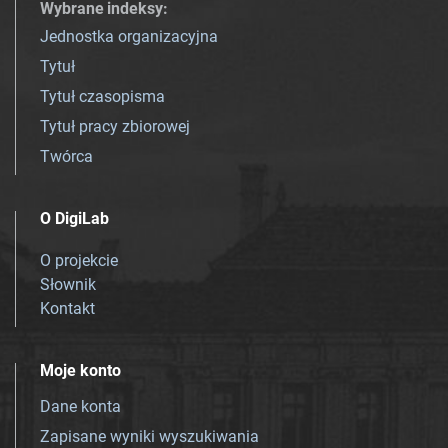
Wybrane indeksy
:
Jednostka organizacyjna
Tytuł
Tytuł czasopisma
Tytuł pracy zbiorowej
Twórca
O DigiLab
O projekcie
Słownik
Kontakt
Moje konto
Dane konta
Zapisane wyniki wyszukiwania