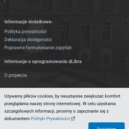
Informacje dodatkowe:
Polityka prywatności
Deklaracja dostępności
Poprawne formułowanie zapytań
Informacje o oprogramowaniu dLibra
O projekcie
Używamy plików cookies, by nieustannie zwiększać komfort
przeglądania naszej strony internetowej. W celu uzyskania
szczegółowych informacji, prosimy o zapoznanie się z
Ten serwis działa dzięki oprogramowaniu
dLibra 7.0.0-SNAPSHOT
dokumentem
Polityki Prywatności
opracowanemu przez
PCSS