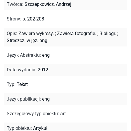
Twórca
:
Szczepkowicz, Andrzej
Strony
:
s. 202-208
Opis
:
Zawiera wykresy.
;
Zawiera fotografie.
;
Bibliogr.
;
Streszcz. w jęz. ang.
Język Abstraktu
:
eng
Data wydania
:
2012
Typ
:
Tekst
Język publikacji
:
eng
Szczegółowy typ obiektu
:
art
Typ obiektu
:
Artykuł