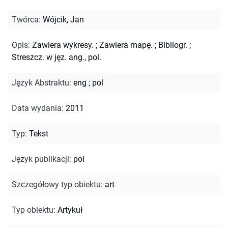
Twórca
:
Wójcik, Jan
Opis
:
Zawiera wykresy.
;
Zawiera mapę.
;
Bibliogr.
;
Streszcz. w jęz. ang., pol.
Język Abstraktu
:
eng
;
pol
Data wydania
:
2011
Typ
:
Tekst
Język publikacji
:
pol
Szczegółowy typ obiektu
:
art
Typ obiektu
:
Artykuł