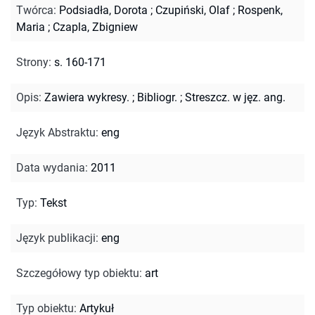
Twórca
:
Podsiadła, Dorota
;
Czupiński, Olaf
;
Rospenk,
Maria
;
Czapla, Zbigniew
Strony
:
s. 160-171
Opis
:
Zawiera wykresy.
;
Bibliogr.
;
Streszcz. w jęz. ang.
Język Abstraktu
:
eng
Data wydania
:
2011
Typ
:
Tekst
Język publikacji
:
eng
Szczegółowy typ obiektu
:
art
Typ obiektu
:
Artykuł