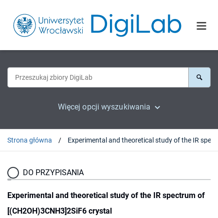
Więcej opcji wyszukiwania
Strona główna
Experimental and t
DO PRZYPISANIA
Experimental and theoretical study of the IR spectrum of
[(CH2OH)3CNH3]2SiF6 crystal