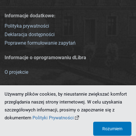
Informacje dodatkowe:
Polityka prywatności
Deklaracja dostępności
Poprawne formułowanie zapytań
Informacje o oprogramowaniu dLibra
O projekcie
Używamy plików cookies, by nieustannie zwiększać komfort
przeglądania naszej strony internetowej. W celu uzyskania
szczegółowych informacji, prosimy o zapoznanie się z
Ten serwis działa dzięki oprogramowaniu
dLibra 7.0.0-SNAPSHOT
dokumentem
Polityki Prywatności
opracowanemu przez
PCSS
Rozumiem