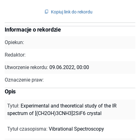
Kopiuj link do rekordu
Informacje o rekordzie
Opiekun:
Redaktor:
Utworzenie rekordu:
09.06.2022, 00:00
Oznaczenie praw:
Opis
Tytuł
:
Experimental and theoretical study of the IR
spectrum of [(CH2OH)3CNH3]2SiF6 crystal
Tytuł czasopisma
:
Vibrational Spectroscopy