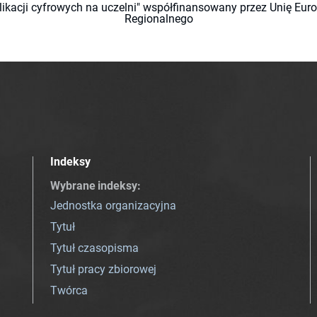
likacji cyfrowych na uczelni" współfinansowany przez Unię Eu
Regionalnego
Indeksy
Wybrane indeksy
:
Jednostka organizacyjna
Tytuł
Tytuł czasopisma
Tytuł pracy zbiorowej
Twórca