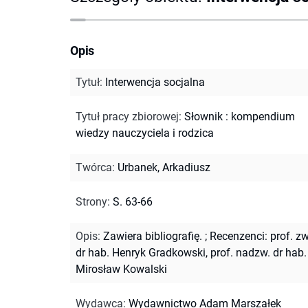
Opis
Tytuł
:
Interwencja socjalna
Tytuł pracy zbiorowej
:
Słownik : kompendium
wiedzy nauczyciela i rodzica
Twórca
:
Urbanek, Arkadiusz
Strony
:
S. 63-66
Opis
:
Zawiera bibliografię.
;
Recenzenci: prof. zw
dr hab. Henryk Gradkowski, prof. nadzw. dr hab.
Mirosław Kowalski
Wydawca
:
Wydawnictwo Adam Marszałek