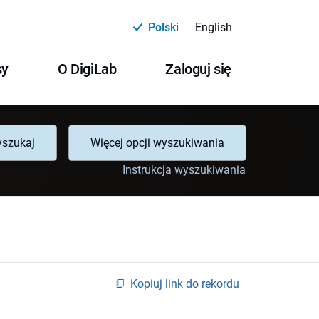
Polski
English
sy
O DigiLab
Zaloguj się
szukaj
Więcej opcji wyszukiwania
Instrukcja wyszukiwania
Kopiuj link do rekordu