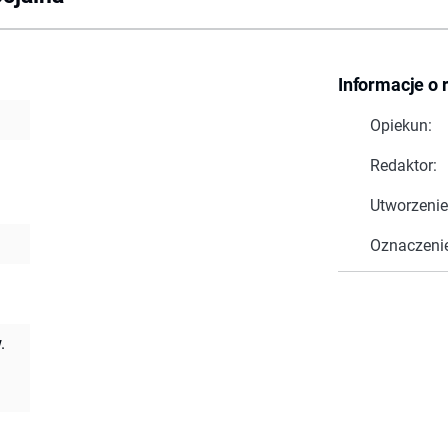
Informacje o 
Opiekun:
Redaktor:
Utworzenie
Oznaczeni
.