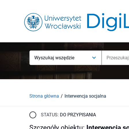
Wyszukaj wszędzie
Strona główna
Interwencja socjalna
STATUS:
DO PRZYPISANIA
Szczegóły obiektu
:
Interwencja s