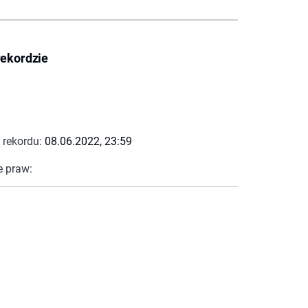
rekordzie
 rekordu:
08.06.2022, 23:59
e praw: