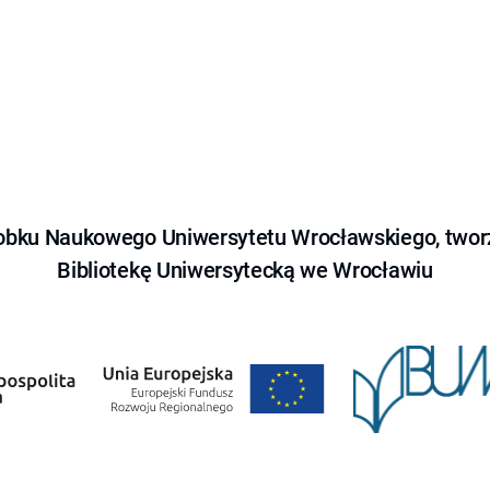
obku Naukowego Uniwersytetu Wrocławskiego, tworz
Bibliotekę Uniwersytecką we Wrocławiu