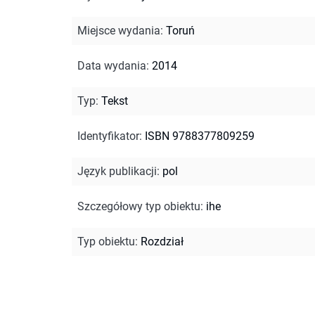
Miejsce wydania
:
Toruń
Data wydania
:
2014
Typ
:
Tekst
Identyfikator
:
ISBN 9788377809259
Język publikacji
:
pol
Szczegółowy typ obiektu
:
ihe
Typ obiektu
:
Rozdział