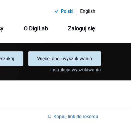
Polski
English
sy
O DigiLab
Zaloguj się
szukaj
Więcej opcji wyszukiwania
Instrukcja wyszukiwania
Kopiuj link do rekordu