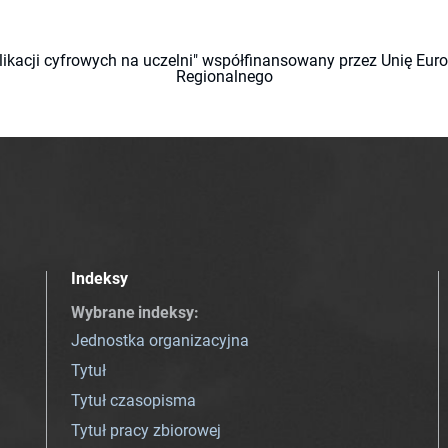
likacji cyfrowych na uczelni" współfinansowany przez Unię Eu
Regionalnego
Indeksy
Wybrane indeksy
:
Jednostka organizacyjna
Tytuł
Tytuł czasopisma
Tytuł pracy zbiorowej