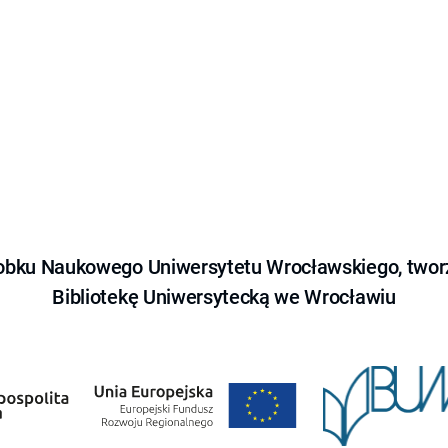
obku Naukowego Uniwersytetu Wrocławskiego, tworz
Bibliotekę Uniwersytecką we Wrocławiu