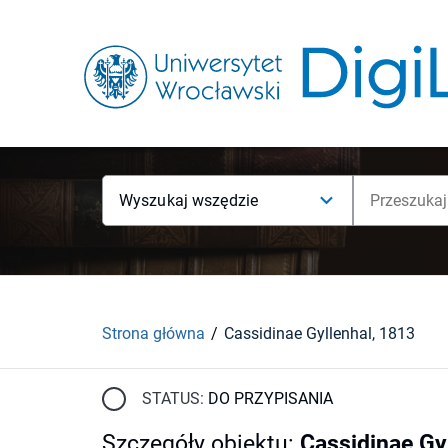
Wyszukaj wszędzie
Strona główna
Cassidinae Gyllenhal, 1813
STATUS:
DO PRZYPISANIA
Szczegóły obiektu
:
Cassidinae Gy