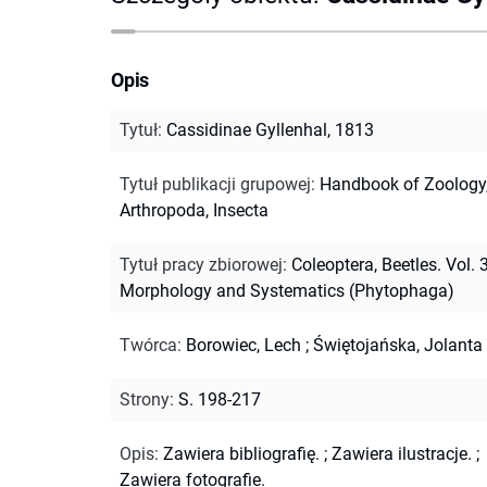
Opis
Tytuł
:
Cassidinae Gyllenhal, 1813
Tytuł publikacji grupowej
:
Handbook of Zoology
Arthropoda, Insecta
Tytuł pracy zbiorowej
:
Coleoptera, Beetles. Vol. 3
Morphology and Systematics (Phytophaga)
Twórca
:
Borowiec, Lech
;
Świętojańska, Jolanta
Strony
:
S. 198-217
Opis
:
Zawiera bibliografię.
;
Zawiera ilustracje.
;
Zawiera fotografie.