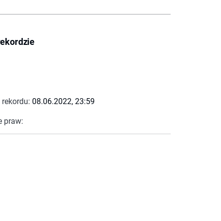
rekordzie
 rekordu:
08.06.2022, 23:59
e praw: