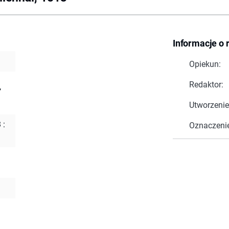
Informacje o 
Opiekun:
Redaktor:
,
Utworzenie
 :
Oznaczeni