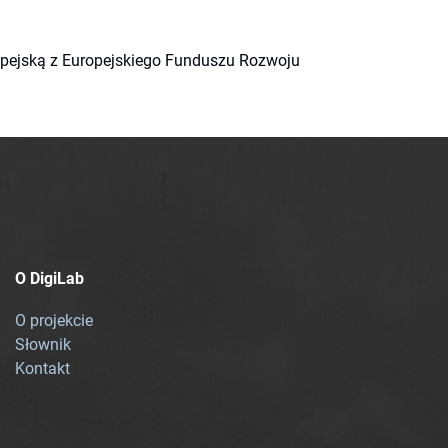
ropejską z Europejskiego Funduszu Rozwoju
O DigiLab
O projekcie
Słownik
Kontakt