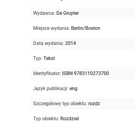
Wydawca
:
De Gruyter
Miejsce wydania
:
Berlin/Boston
Data wydania
:
2014
Typ
:
Tekst
Identyfikator
:
ISBN 9783110273700
Język publikacji
:
eng
Szczegółowy typ obiektu
:
rozdz
Typ obiektu
:
Rozdział