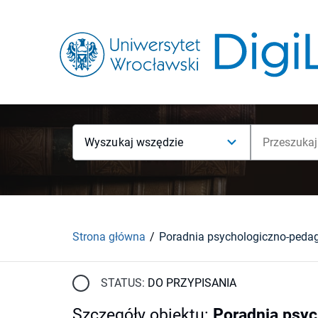
Wyszukaj wszędzie
Strona główna
Poradnia psychologiczno-peda
STATUS:
DO PRZYPISANIA
Szczegóły obiektu
:
Poradnia psy