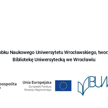
obku Naukowego Uniwersytetu Wrocławskiego, tworz
Bibliotekę Uniwersytecką we Wrocławiu