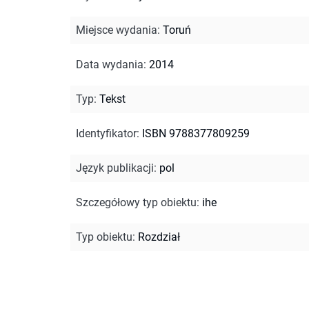
Miejsce wydania
:
Toruń
Data wydania
:
2014
Typ
:
Tekst
Identyfikator
:
ISBN 9788377809259
Język publikacji
:
pol
Szczegółowy typ obiektu
:
ihe
Typ obiektu
:
Rozdział