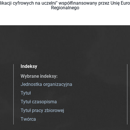
likacji cyfrowych na uczelni" współfinansowany przez Unię Eu
Regionalnego
Indeksy
Wybrane indeksy
:
Jednostka organizacyjna
Tytuł
Tytuł czasopisma
Tytuł pracy zbiorowej
Twórca