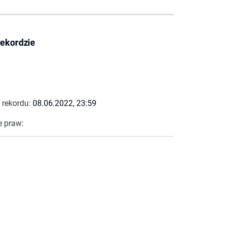
rekordzie
 rekordu:
08.06.2022, 23:59
e praw: