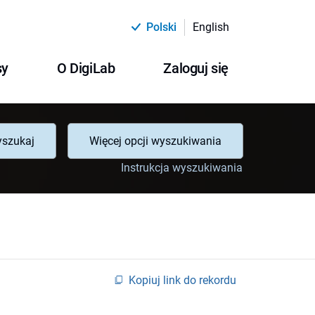
Polski
English
sy
O DigiLab
Zaloguj się
szukaj
Więcej opcji wyszukiwania
Instrukcja wyszukiwania
Kopiuj link do rekordu