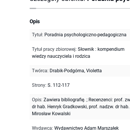
Opis
Tytuł
:
Poradnia psychologiczno-pedagogiczna
Tytuł pracy zbiorowej
:
Słownik : kompendium
wiedzy nauczyciela i rodzica
Twórca
:
Drabik-Podgórna, Violetta
Strony
:
S. 112-117
Opis
:
Zawiera bibliografię.
;
Recenzenci: prof. zw
dr hab. Henryk Gradkowski, prof. nadzw. dr hab.
Mirosław Kowalski
Wydawca
:
Wydawnictwo Adam Marszałek