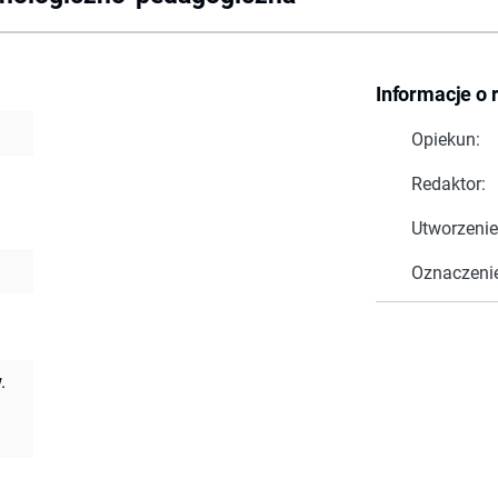
Informacje o 
Opiekun:
Redaktor:
Utworzenie
Oznaczeni
.