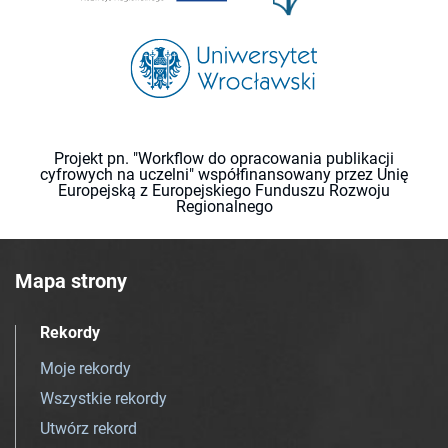
Projekt pn. "Workflow do opracowania publikacji
cyfrowych na uczelni" współfinansowany przez Unię
Europejską z Europejskiego Funduszu Rozwoju
Regionalnego
Mapa strony
Rekordy
Moje rekordy
Wszystkie rekordy
Utwórz rekord