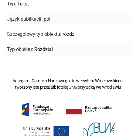
Typ
:
Tekst
Język publikacji
:
pol
Szczegółowy typ obiektu
:
rozdz
Typ obiektu
:
Rozdział
Agregator Dorobku Naukowego Uniwersytetu Wrocławskiego,
tworzony jest przez Bibliotekę Uniwersytecką we Wrocławiu