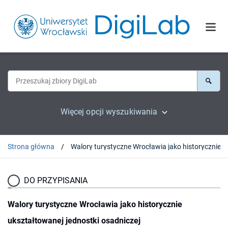
Więcej opcji wyszukiwania
Strona główna
Walory turystyczne Wrocławi
DO PRZYPISANIA
Walory turystyczne Wrocławia jako historycznie
ukształtowanej jednostki osadniczej