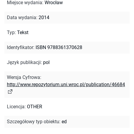
Miejsce wydania
:
Wrocław
Data wydania
:
2014
Typ
:
Tekst
Identyfikator
:
ISBN 9788361370628
Język publikacji
:
pol
Wersja Cyfrowa
:
http://www.repozytorium.uni.wroc.pl/publication/46684
Licencja
:
OTHER
Szczegółowy typ obiektu
:
ed