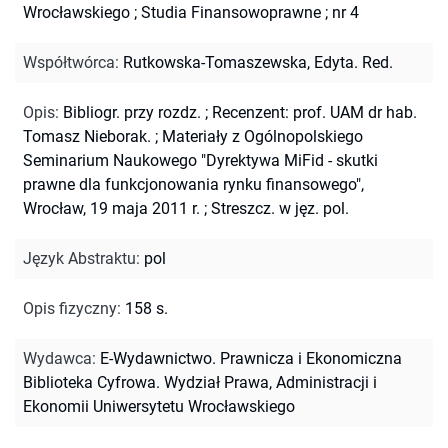
Wrocławskiego
;
Studia Finansowoprawne ; nr 4
Współtwórca
:
Rutkowska-Tomaszewska, Edyta. Red.
Opis
:
Bibliogr. przy rozdz.
;
Recenzent: prof. UAM dr hab.
Tomasz Nieborak.
;
Materiały z Ogólnopolskiego
Seminarium Naukowego "Dyrektywa MiFid - skutki
prawne dla funkcjonowania rynku finansowego",
Wrocław, 19 maja 2011 r.
;
Streszcz. w jęz. pol.
Język Abstraktu
:
pol
Opis fizyczny
:
158 s.
Wydawca
:
E-Wydawnictwo. Prawnicza i Ekonomiczna
Biblioteka Cyfrowa. Wydział Prawa, Administracji i
Ekonomii Uniwersytetu Wrocławskiego