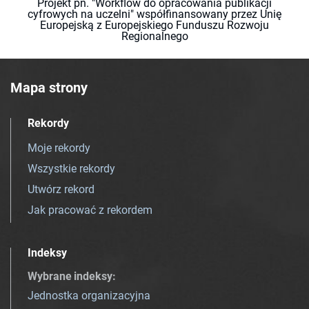
Projekt pn. "Workflow do opracowania publikacji
cyfrowych na uczelni" współfinansowany przez Unię
Europejską z Europejskiego Funduszu Rozwoju
Regionalnego
Mapa strony
Rekordy
Moje rekordy
Wszystkie rekordy
Utwórz rekord
Jak pracować z rekordem
Indeksy
Wybrane indeksy
:
Jednostka organizacyjna