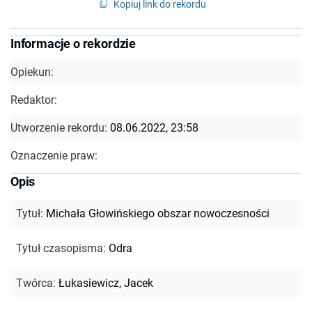
Kopiuj link do rekordu
Informacje o rekordzie
Opiekun:
Redaktor:
Utworzenie rekordu:
08.06.2022, 23:58
Oznaczenie praw:
Opis
Tytuł
:
Michała Głowińskiego obszar nowoczesności
Tytuł czasopisma
:
Odra
Twórca
:
Łukasiewicz, Jacek