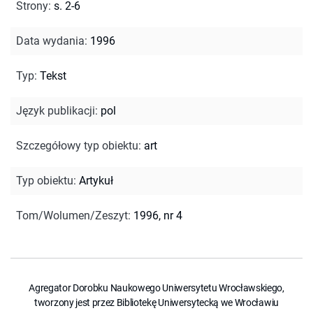
Strony
:
s. 2-6
Data wydania
:
1996
Typ
:
Tekst
Język publikacji
:
pol
Szczegółowy typ obiektu
:
art
Typ obiektu
:
Artykuł
Tom/Wolumen/Zeszyt
:
1996, nr 4
Agregator Dorobku Naukowego Uniwersytetu Wrocławskiego,
tworzony jest przez Bibliotekę Uniwersytecką we Wrocławiu