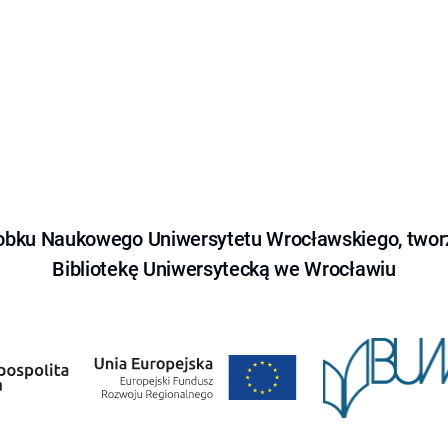
obku Naukowego Uniwersytetu Wrocławskiego, tworz
Bibliotekę Uniwersytecką we Wrocławiu