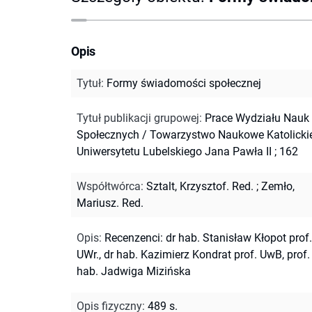
Opis
Tytuł
:
Formy świadomości społecznej
Tytuł publikacji grupowej
:
Prace Wydziału Nauk
Społecznych / Towarzystwo Naukowe Katolicki
Uniwersytetu Lubelskiego Jana Pawła II ; 162
Współtwórca
:
Sztalt, Krzysztof. Red.
;
Zemło,
Mariusz. Red.
Opis
:
Recenzenci: dr hab. Stanisław Kłopot prof.
UWr., dr hab. Kazimierz Kondrat prof. UwB, prof.
hab. Jadwiga Mizińska
Opis fizyczny
:
489 s.