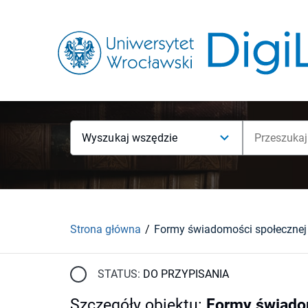
Wyszukaj wszędzie
Strona główna
Formy świadomości społecznej
STATUS:
DO PRZYPISANIA
Szczegóły obiektu
:
Formy świado