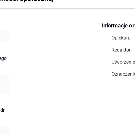
Informacje o 
Opiekun:
Redaktor:
ego
Utworzenie
Oznaczeni
 dr