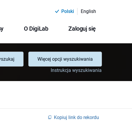
Polski
English
sy
O DigiLab
Zaloguj się
szukaj
Więcej opcji wyszukiwania
Instrukcja wyszukiwania
Kopiuj link do rekordu