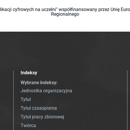
likacji cyfrowych na uczelni" współfinansowany przez Unię Eu
Regionalnego
Indeksy
Wybrane indeksy
:
Jednostka organizacyjna
Tytuł
Tytuł czasopisma
Tytuł pracy zbiorowej
Twórca