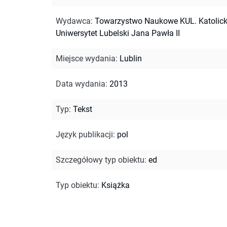
Wydawca
:
Towarzystwo Naukowe KUL. Katolick
Uniwersytet Lubelski Jana Pawła II
Miejsce wydania
:
Lublin
Data wydania
:
2013
Typ
:
Tekst
Język publikacji
:
pol
Szczegółowy typ obiektu
:
ed
Typ obiektu
:
Książka