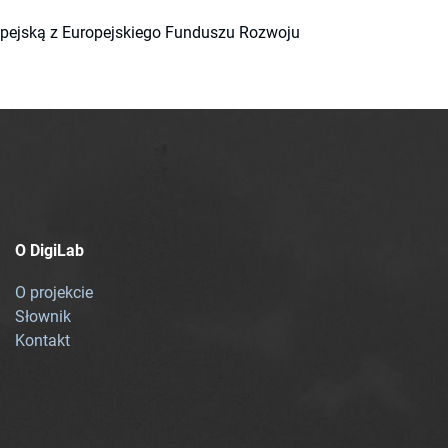
ropejską z Europejskiego Funduszu Rozwoju
O DigiLab
O projekcie
Słownik
Kontakt