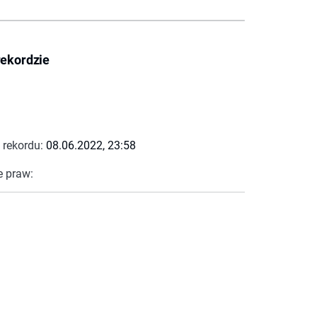
rekordzie
 rekordu:
08.06.2022, 23:58
e praw: