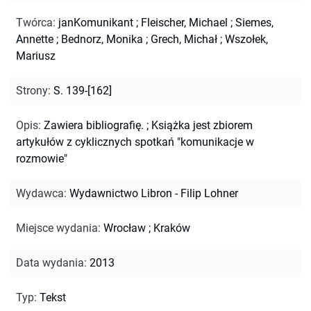
Twórca
:
janKomunikant
;
Fleischer, Michael
;
Siemes,
Annette
;
Bednorz, Monika
;
Grech, Michał
;
Wszołek,
Mariusz
Strony
:
S. 139-[162]
Opis
:
Zawiera bibliografię.
;
Książka jest zbiorem
artykułów z cyklicznych spotkań "komunikacje w
rozmowie"
Wydawca
:
Wydawnictwo Libron - Filip Lohner
Miejsce wydania
:
Wrocław ; Kraków
Data wydania
:
2013
Typ
:
Tekst