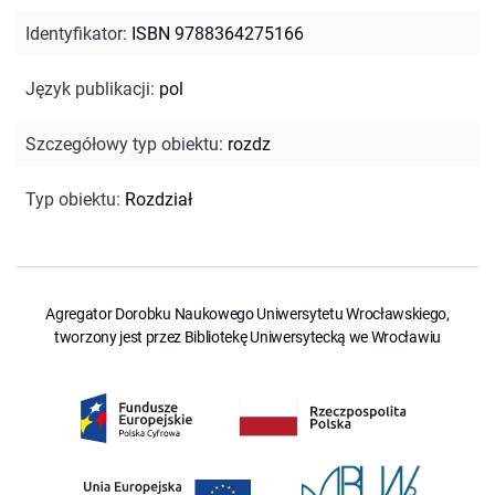
Identyfikator
:
ISBN 9788364275166
Język publikacji
:
pol
Szczegółowy typ obiektu
:
rozdz
Typ obiektu
:
Rozdział
Agregator Dorobku Naukowego Uniwersytetu Wrocławskiego,
tworzony jest przez Bibliotekę Uniwersytecką we Wrocławiu