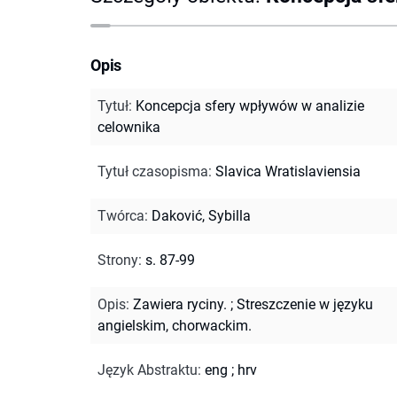
Opis
Tytuł
:
Koncepcja sfery wpływów w analizie
celownika
Tytuł czasopisma
:
Slavica Wratislaviensia
Twórca
:
Daković, Sybilla
Strony
:
s. 87-99
Opis
:
Zawiera ryciny.
;
Streszczenie w języku
angielskim, chorwackim.
Język Abstraktu
:
eng
;
hrv