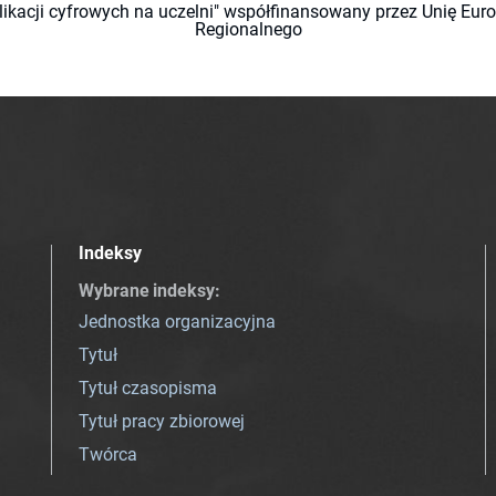
likacji cyfrowych na uczelni" współfinansowany przez Unię Eu
Regionalnego
Indeksy
Wybrane indeksy
:
Jednostka organizacyjna
Tytuł
Tytuł czasopisma
Tytuł pracy zbiorowej
Twórca