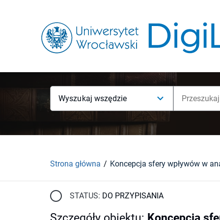
Wyszukaj wszędzie
Strona główna
STATUS:
DO PRZYPISANIA
Szczegóły obiektu
:
Koncepcja sfe