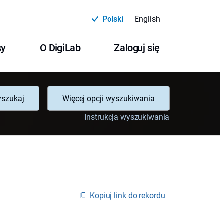
Polski
English
sy
O DigiLab
Zaloguj się
szukaj
Więcej opcji wyszukiwania
Instrukcja wyszukiwania
Kopiuj link do rekordu