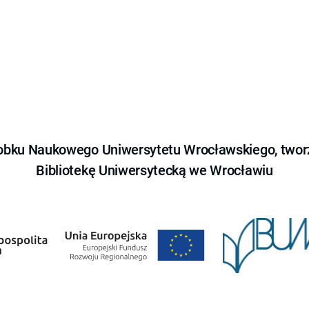
obku Naukowego Uniwersytetu Wrocławskiego, tworz
Bibliotekę Uniwersytecką we Wrocławiu