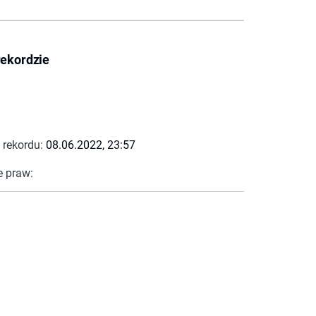
rekordzie
 rekordu:
08.06.2022, 23:57
e praw: