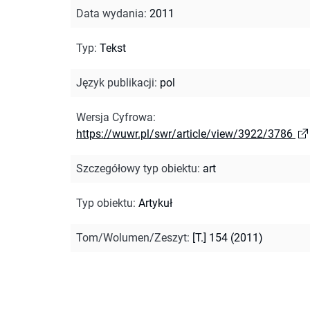
Data wydania
:
2011
Typ
:
Tekst
Język publikacji
:
pol
Wersja Cyfrowa
:
https://wuwr.pl/swr/article/view/3922/3786
Szczegółowy typ obiektu
:
art
Typ obiektu
:
Artykuł
Tom/Wolumen/Zeszyt
:
[T.] 154 (2011)