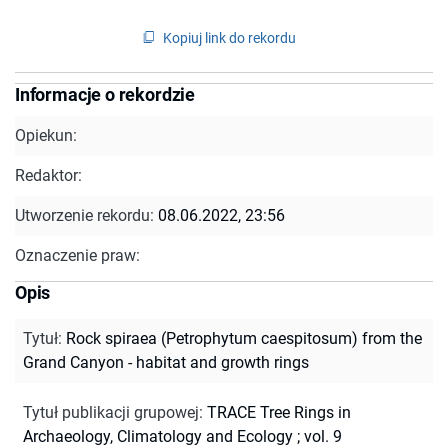
Kopiuj link do rekordu
Informacje o rekordzie
Opiekun:
Redaktor:
Utworzenie rekordu:
08.06.2022, 23:56
Oznaczenie praw:
Opis
Tytuł
:
Rock spiraea (Petrophytum caespitosum) from the
Grand Canyon - habitat and growth rings
Tytuł publikacji grupowej
:
TRACE Tree Rings in
Archaeology, Climatology and Ecology ; vol. 9