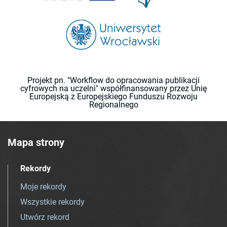
Projekt pn. "Workflow do opracowania publikacji
cyfrowych na uczelni" współfinansowany przez Unię
Europejską z Europejskiego Funduszu Rozwoju
Regionalnego
Mapa strony
Rekordy
Moje rekordy
Wszystkie rekordy
Utwórz rekord