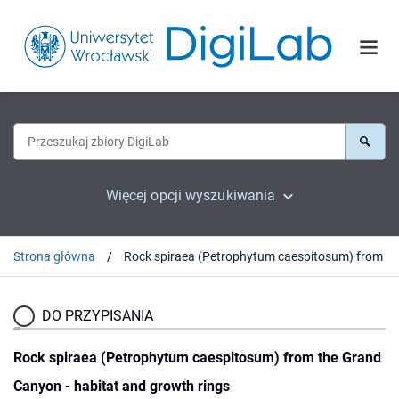
Więcej opcji wyszukiwania
Strona główna
Rock spiraea (Petro
DO PRZYPISANIA
Rock spiraea (Petrophytum caespitosum) from the Grand
Canyon - habitat and growth rings