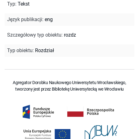
Typ
:
Tekst
Język publikacji
:
eng
Szczegółowy typ obiektu
:
rozdz
Typ obiektu
:
Rozdział
Agregator Dorobku Naukowego Uniwersytetu Wrocławskiego,
tworzony jest przez Bibliotekę Uniwersytecką we Wrocławiu