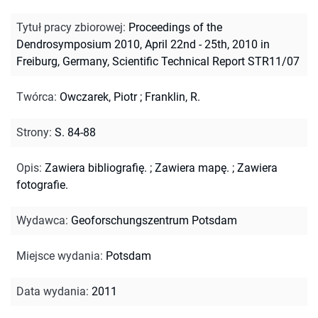
Tytuł pracy zbiorowej
:
Proceedings of the
Dendrosymposium 2010, April 22nd - 25th, 2010 in
Freiburg, Germany, Scientific Technical Report STR11/07
Twórca
:
Owczarek, Piotr
;
Franklin, R.
Strony
:
S. 84-88
Opis
:
Zawiera bibliografię.
;
Zawiera mapę.
;
Zawiera
fotografie.
Wydawca
:
Geoforschungszentrum Potsdam
Miejsce wydania
:
Potsdam
Data wydania
:
2011