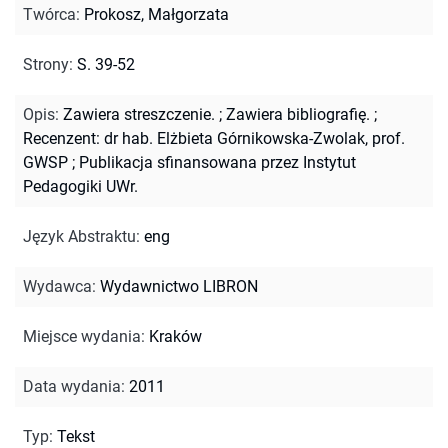
Twórca
:
Prokosz, Małgorzata
Strony
:
S. 39-52
Opis
:
Zawiera streszczenie.
;
Zawiera bibliografię.
;
Recenzent: dr hab. Elżbieta Górnikowska-Zwolak, prof.
GWSP
;
Publikacja sfinansowana przez Instytut
Pedagogiki UWr.
Język Abstraktu
:
eng
Wydawca
:
Wydawnictwo LIBRON
Miejsce wydania
:
Kraków
Data wydania
:
2011
Typ
:
Tekst