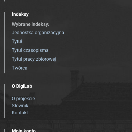
Indeksy
Wybrane indeksy
:
Jednostka organizacyjna
Tytuł
Tytuł czasopisma
Tytuł pracy zbiorowej
Twórca
O DigiLab
O projekcie
Słownik
Kontakt
Moje konto