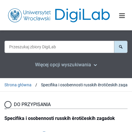
Więcej opcji wyszukiwania
Strona główna
Specifika i osobennosti russkih êrotičeskih zagad
DO PRZYPISANIA
Specifika i osobennosti russkih êrotičeskih zagadok