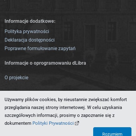
Informacje dodatkowe:
Polityka prywatności
Deklaracja dostępności
Poprawne formułowanie zapytań
Informacje o oprogramowaniu dLibra
O projekcie
Używamy plików cookies, by nieustannie zwiększać komfort
przeglądania naszej strony internetowej. W celu uzyskania
szczegółowych informacji, prosimy o zapoznanie się z
Ten serwis działa dzięki oprogramowaniu
dLibra 7.0.0-SNAPSHOT
dokumentem
Polityki Prywatności
opracowanemu przez
PCSS
Rozumiem