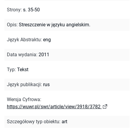
Strony
:
s. 35-50
Opis
:
Streszczenie w języku angielskim.
Język Abstraktu
:
eng
Data wydania
:
2011
Typ
:
Tekst
Język publikacji
:
rus
Wersja Cyfrowa
:
https://wuwr.pl/swr/article/view/3918/3782
Szczegółowy typ obiektu
:
art