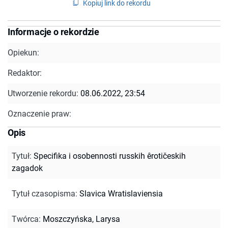
Kopiuj link do rekordu
Informacje o rekordzie
Opiekun:
Redaktor:
Utworzenie rekordu:
08.06.2022, 23:54
Oznaczenie praw:
Opis
Tytuł
:
Specifika i osobennosti russkih êrotičeskih
zagadok
Tytuł czasopisma
:
Slavica Wratislaviensia
Twórca
:
Moszczyńska, Larysa