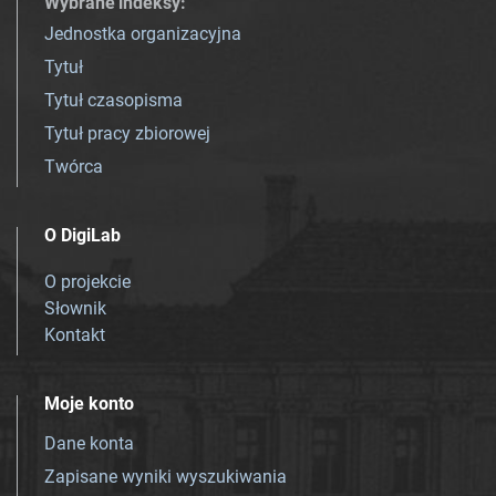
Wybrane indeksy
:
Jednostka organizacyjna
Tytuł
Tytuł czasopisma
Tytuł pracy zbiorowej
Twórca
O DigiLab
O projekcie
Słownik
Kontakt
Moje konto
Dane konta
Zapisane wyniki wyszukiwania