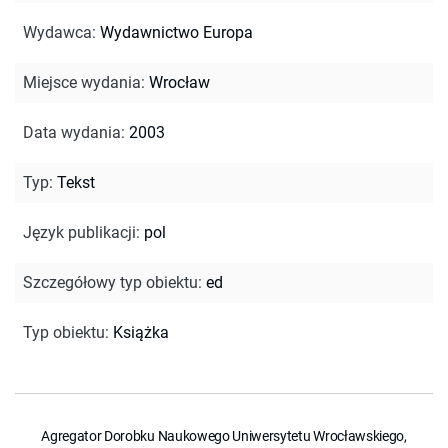
Wydawca
:
Wydawnictwo Europa
Miejsce wydania
:
Wrocław
Data wydania
:
2003
Typ
:
Tekst
Język publikacji
:
pol
Szczegółowy typ obiektu
:
ed
Typ obiektu
:
Książka
Agregator Dorobku Naukowego Uniwersytetu Wrocławskiego,