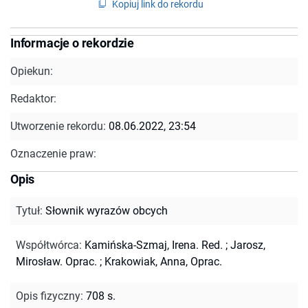
Kopiuj link do rekordu
Informacje o rekordzie
Opiekun:
Redaktor:
Utworzenie rekordu:
08.06.2022, 23:54
Oznaczenie praw:
Opis
Tytuł
:
Słownik wyrazów obcych
Współtwórca
:
Kamińska-Szmaj, Irena. Red.
;
Jarosz,
Mirosław. Oprac.
;
Krakowiak, Anna, Oprac.
Opis fizyczny
:
708 s.