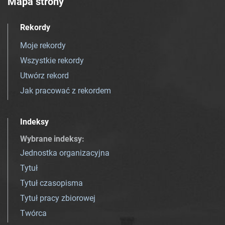
Mapa strony
Rekordy
Moje rekordy
Wszystkie rekordy
Utwórz rekord
Jak pracować z rekordem
Indeksy
Wybrane indeksy
:
Jednostka organizacyjna
Tytuł
Tytuł czasopisma
Tytuł pracy zbiorowej
Twórca