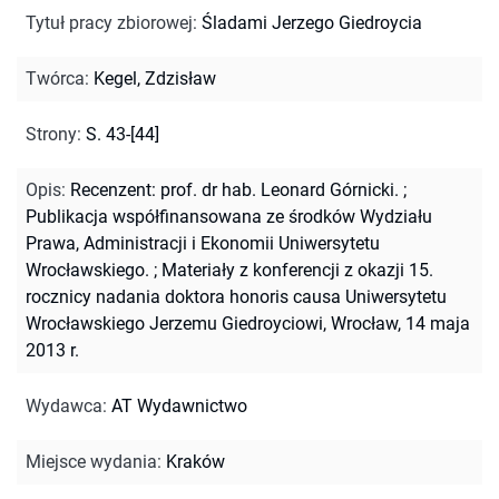
Tytuł pracy zbiorowej
:
Śladami Jerzego Giedroycia
Twórca
:
Kegel, Zdzisław
Strony
:
S. 43-[44]
Opis
:
Recenzent: prof. dr hab. Leonard Górnicki.
;
Publikacja współfinansowana ze środków Wydziału
Prawa, Administracji i Ekonomii Uniwersytetu
Wrocławskiego.
;
Materiały z konferencji z okazji 15.
rocznicy nadania doktora honoris causa Uniwersytetu
Wrocławskiego Jerzemu Giedroyciowi, Wrocław, 14 maja
2013 r.
Wydawca
:
AT Wydawnictwo
Miejsce wydania
:
Kraków