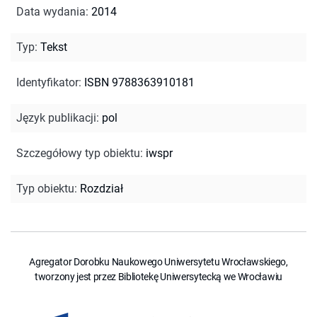
Data wydania
:
2014
Typ
:
Tekst
Identyfikator
:
ISBN 9788363910181
Język publikacji
:
pol
Szczegółowy typ obiektu
:
iwspr
Typ obiektu
:
Rozdział
Agregator Dorobku Naukowego Uniwersytetu Wrocławskiego,
tworzony jest przez Bibliotekę Uniwersytecką we Wrocławiu