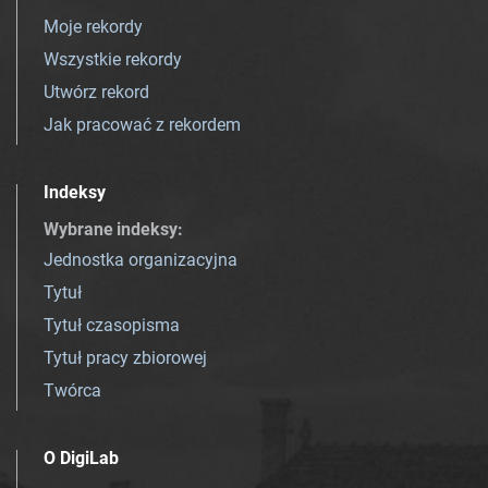
Moje rekordy
Wszystkie rekordy
Utwórz rekord
Jak pracować z rekordem
Indeksy
Wybrane indeksy
:
Jednostka organizacyjna
Tytuł
Tytuł czasopisma
Tytuł pracy zbiorowej
Twórca
O DigiLab