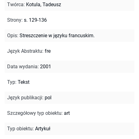
Twórca
:
Kotula, Tadeusz
Strony
:
s. 129-136
Opis
:
Streszczenie w języku francuskim.
Język Abstraktu
:
fre
Data wydania
:
2001
Typ
:
Tekst
Język publikacji
:
pol
Szczegółowy typ obiektu
:
art
Typ obiektu
:
Artykuł