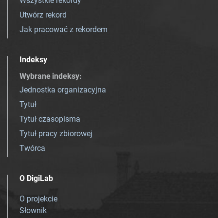
Wszystkie rekordy
Utwórz rekord
Jak pracować z rekordem
Indeksy
Wybrane indeksy
:
Jednostka organizacyjna
Tytuł
Tytuł czasopisma
Tytuł pracy zbiorowej
Twórca
O DigiLab
O projekcie
Słownik