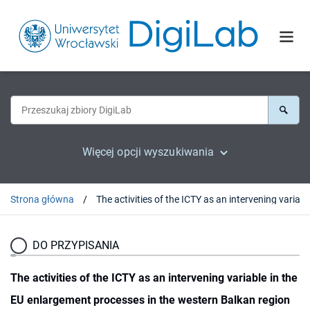
Więcej opcji wyszukiwania
Strona główna
The activities of the ICTY as an inter
DO PRZYPISANIA
The activities of the ICTY as an intervening variable in the
EU enlargement processes in the western Balkan region