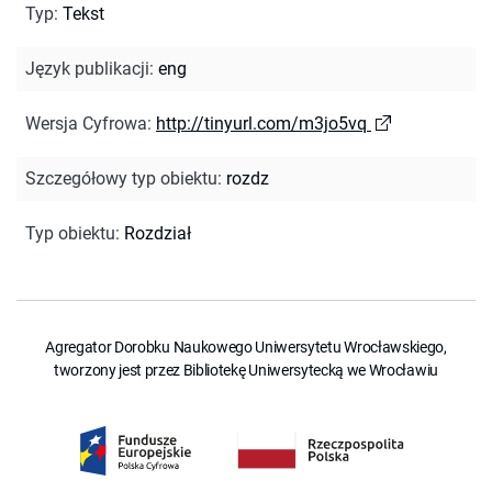
Typ
:
Tekst
Język publikacji
:
eng
Wersja Cyfrowa
:
http://tinyurl.com/m3jo5vq
Szczegółowy typ obiektu
:
rozdz
Typ obiektu
:
Rozdział
Agregator Dorobku Naukowego Uniwersytetu Wrocławskiego,
tworzony jest przez Bibliotekę Uniwersytecką we Wrocławiu