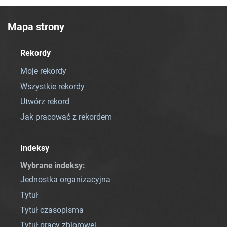
Mapa strony
Rekordy
Moje rekordy
Wszystkie rekordy
Utwórz rekord
Jak pracować z rekordem
Indeksy
Wybrane indeksy
:
Jednostka organizacyjna
Tytuł
Tytuł czasopisma
Tytuł pracy zbiorowej