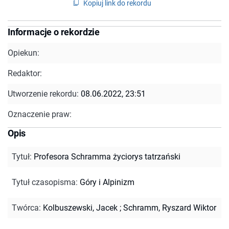
Kopiuj link do rekordu
Informacje o rekordzie
Opiekun:
Redaktor:
Utworzenie rekordu:
08.06.2022, 23:51
Oznaczenie praw:
Opis
Tytuł
:
Profesora Schramma życiorys tatrzański
Tytuł czasopisma
:
Góry i Alpinizm
Twórca
:
Kolbuszewski, Jacek
;
Schramm, Ryszard Wiktor