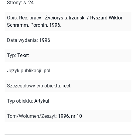
Strony
:
s. 24
Opis
:
Rec. pracy : Życiorys tatrzański / Ryszard Wiktor
Schramm. Poronin, 1996.
Data wydania
:
1996
Typ
:
Tekst
Język publikacji
:
pol
Szczegółowy typ obiektu
:
rect
Typ obiektu
:
Artykuł
Tom/Wolumen/Zeszyt
:
1996, nr 10