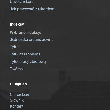
Utwórz rekord
Jak pracować z rekordem
Indeksy
Wybrane indeksy
:
Jednostka organizacyjna
Tytuł
Tytuł czasopisma
Tytuł pracy zbiorowej
Twórca
O DigiLab
O projekcie
Słownik
Kontakt