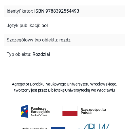
Identyfikator
:
ISBN 9788392554493
Język publikacji
:
pol
Szczegółowy typ obiektu
:
rozdz
Typ obiektu
:
Rozdział
Agregator Dorobku Naukowego Uniwersytetu Wrocławskiego,
tworzony jest przez Bibliotekę Uniwersytecką we Wrocławiu