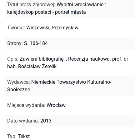
Tytuł pracy zbiorowej
:
Wybitni wrocławianie :
kalejdoskop postaci - portret miasta
Twórca
:
Wiszewski, Przemysław
Strony
:
S. 166-184
Opis
:
Zawiera bibliografię.
;
Recenzja naukowa: prof. dr
hab. Rościsław Żerelik.
Wydawca
:
Niemieckie Towarzystwo Kulturalno-
Społeczne
Miejsce wydania
:
Wrocław
Data wydania
:
2013
Typ
:
Tekst