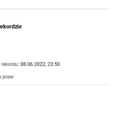
rekordzie
 rekordu:
08.06.2022, 23:50
e praw: