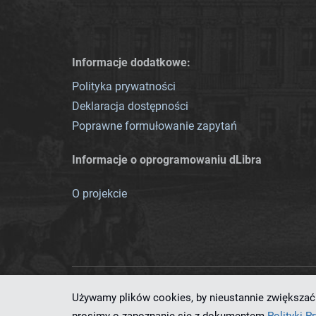
Informacje dodatkowe:
Polityka prywatności
Deklaracja dostępności
Poprawne formułowanie zapytań
Informacje o oprogramowaniu dLibra
O projekcie
Używamy plików cookies, by nieustannie zwiększać 
Ten serwis działa dzięki oprog