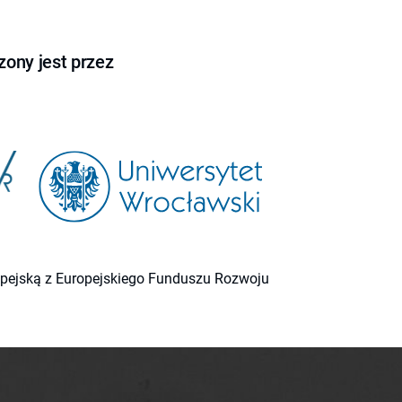
ony jest przez
ropejską z Europejskiego Funduszu Rozwoju