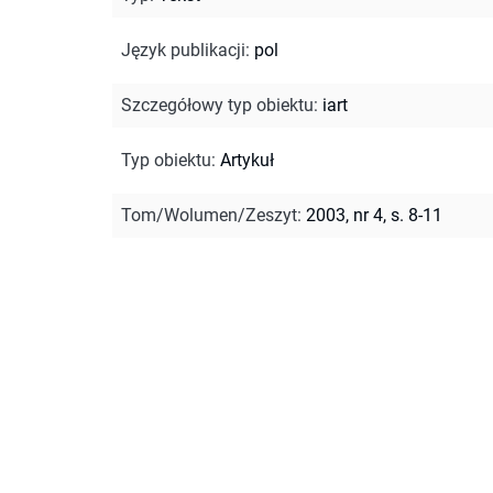
Język publikacji
:
pol
Szczegółowy typ obiektu
:
iart
Typ obiektu
:
Artykuł
Tom/Wolumen/Zeszyt
:
2003, nr 4, s. 8-11