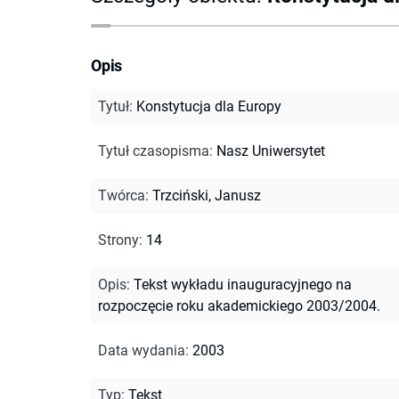
Opis
Tytuł
:
Konstytucja dla Europy
Tytuł czasopisma
:
Nasz Uniwersytet
Twórca
:
Trzciński, Janusz
Strony
:
14
Opis
:
Tekst wykładu inauguracyjnego na
rozpoczęcie roku akademickiego 2003/2004.
Data wydania
:
2003
Typ
:
Tekst