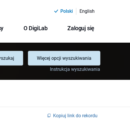
Polski
English
sy
O DigiLab
Zaloguj się
szukaj
Więcej opcji wyszukiwania
Instrukcja wyszukiwania
Kopiuj link do rekordu