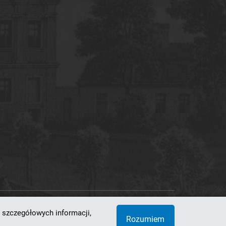
 szczegółowych informacji,
 Superkomputerowo-Sieciowe
Rozumiem