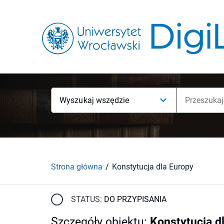
Wyszukaj wszędzie
Strona główna
Konstytucja dla Europy
STATUS:
DO PRZYPISANIA
Szczegóły obiektu
:
Konstytucja d