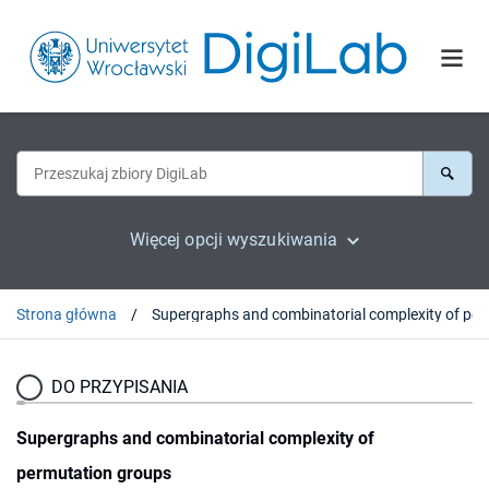
Więcej opcji wyszukiwania
Strona główna
Supergraphs and combinatori
DO PRZYPISANIA
Supergraphs and combinatorial complexity of
permutation groups