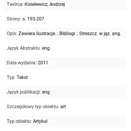
Twórca
:
Kisielewicz, Andrzej
Strony
:
s. 193-207
Opis
:
Zawiera ilustracje.
;
Bibliogr.
;
Streszcz. w jęz. ang.
Język Abstraktu
:
eng
Data wydania
:
2011
Typ
:
Tekst
Język publikacji
:
eng
Szczegółowy typ obiektu
:
art
Typ obiektu
:
Artykuł