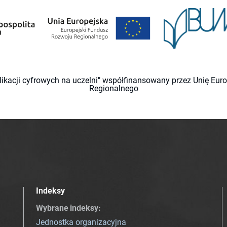
likacji cyfrowych na uczelni" współfinansowany przez Unię Eu
Regionalnego
Indeksy
Wybrane indeksy
:
Jednostka organizacyjna