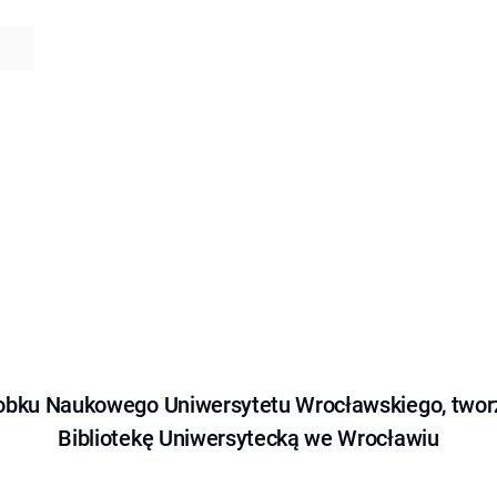
obku Naukowego Uniwersytetu Wrocławskiego, tworz
Bibliotekę Uniwersytecką we Wrocławiu