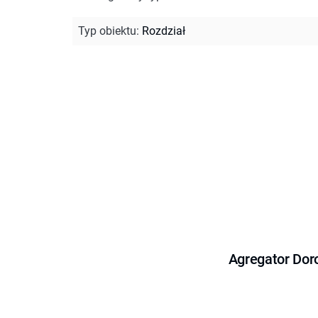
Typ obiektu
:
Rozdział
Agregator Dor