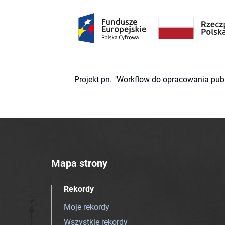
Projekt pn. "Workflow do opracowania pub
Mapa strony
Rekordy
Moje rekordy
Wszystkie rekordy