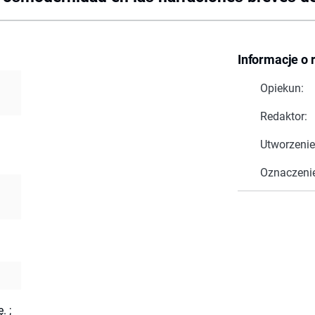
Informacje o 
Opiekun:
Redaktor:
Utworzenie
Oznaczeni
ę.
;