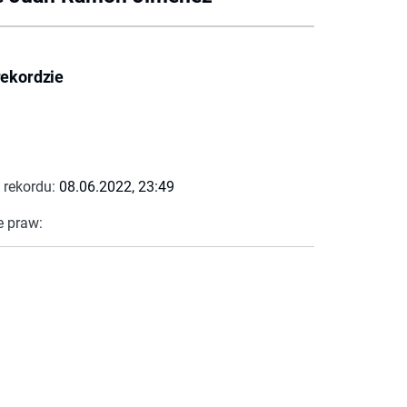
rekordzie
 rekordu:
08.06.2022, 23:49
e praw: