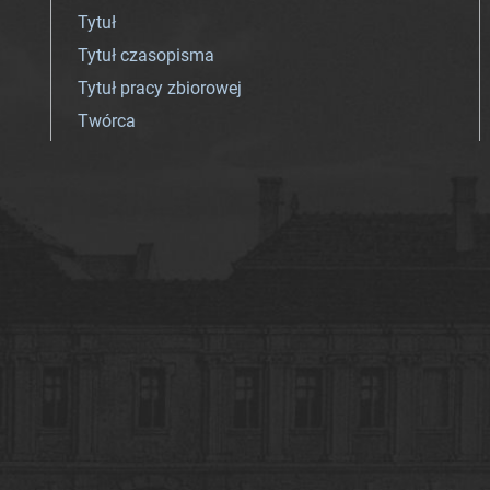
Tytuł
Tytuł czasopisma
Tytuł pracy zbiorowej
Twórca