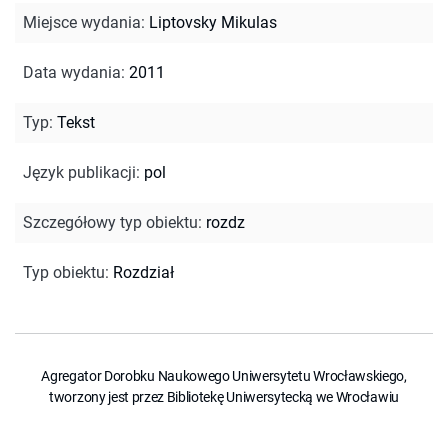
Miejsce wydania
:
Liptovsky Mikulas
Data wydania
:
2011
Typ
:
Tekst
Język publikacji
:
pol
Szczegółowy typ obiektu
:
rozdz
Typ obiektu
:
Rozdział
Agregator Dorobku Naukowego Uniwersytetu Wrocławskiego,
tworzony jest przez Bibliotekę Uniwersytecką we Wrocławiu