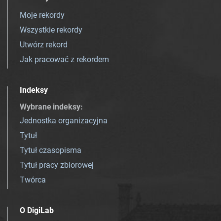
Moje rekordy
Wszystkie rekordy
Utwórz rekord
Jak pracować z rekordem
Indeksy
Wybrane indeksy
:
Jednostka organizacyjna
Tytuł
Tytuł czasopisma
Tytuł pracy zbiorowej
Twórca
O DigiLab