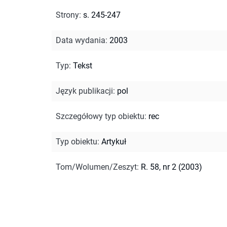
Strony
:
s. 245-247
Data wydania
:
2003
Typ
:
Tekst
Język publikacji
:
pol
Szczegółowy typ obiektu
:
rec
Typ obiektu
:
Artykuł
Tom/Wolumen/Zeszyt
:
R. 58, nr 2 (2003)