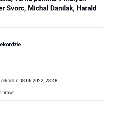
r Svorc, Michal Danilak, Harald
rekordzie
 rekordu:
08.06.2022, 23:48
e praw: