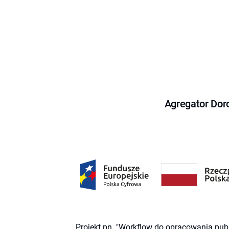
Agregator Dor
Projekt pn. "Workflow do opracowania pub