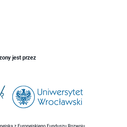
ony jest przez
ropejską z Europejskiego Funduszu Rozwoju