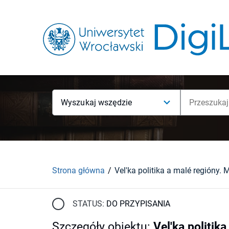
Wyszukaj wszędzie
Strona główna
STATUS:
DO PRZYPISANIA
Szczegóły obiektu
:
Vel'ka politika