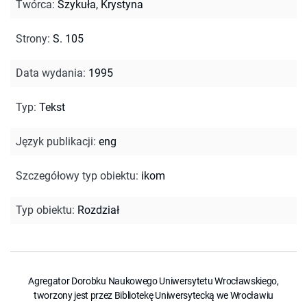
Twórca
:
Szykuła, Krystyna
Strony
:
S. 105
Data wydania
:
1995
Typ
:
Tekst
Język publikacji
:
eng
Szczegółowy typ obiektu
:
ikom
Typ obiektu
:
Rozdział
Agregator Dorobku Naukowego Uniwersytetu Wrocławskiego,
tworzony jest przez Bibliotekę Uniwersytecką we Wrocławiu