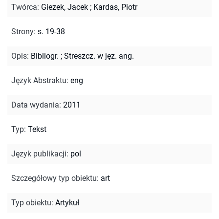
Twórca
:
Giezek, Jacek
;
Kardas, Piotr
Strony
:
s. 19-38
Opis
:
Bibliogr.
;
Streszcz. w jęz. ang.
Język Abstraktu
:
eng
Data wydania
:
2011
Typ
:
Tekst
Język publikacji
:
pol
Szczegółowy typ obiektu
:
art
Typ obiektu
:
Artykuł