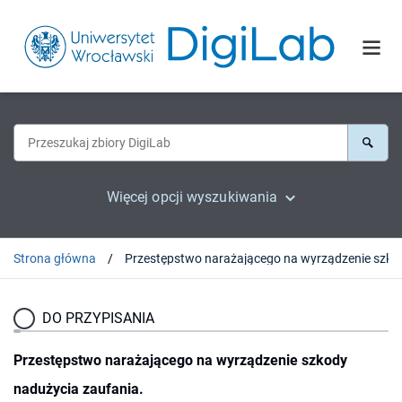
Więcej opcji wyszukiwania
Strona główna
Przestępstwo narażając
DO PRZYPISANIA
Przestępstwo narażającego na wyrządzenie szkody
nadużycia zaufania.