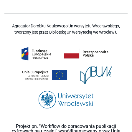
Agregator Dorobku Naukowego Uniwersytetu Wrocławskiego,
tworzony jest przez Bibliotekę Uniwersytecką we Wrocławiu
Projekt pn. "Workflow do opracowania publikacji
cyfrowych na uczelni" współfinansowany przez Unię