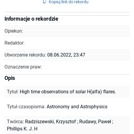
Kopiuj link do rekordu
Informacje o rekordzie
Opiekun:
Redaktor:
Utworzenie rekordu:
08.06.2022, 23:47
Oznaczenie praw:
Opis
Tytuł
:
High time observations of solar H(alfa) flares.
Tytuł czasopisma
:
Astronomy and Astrophysics
Twórca
:
Radziszewski, Krzysztof
;
Rudawy, Paweł
;
Phillips K. J. H