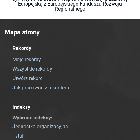
Europejską z Europejskiego Funduszu Rozwoju
Regionalnego
Mapa strony
Rekordy
Moje rekordy
Wszystkie rekordy
Utwórz rekord
Jak pracować z rekordem
Indeksy
Wybrane indeksy
:
Jednostka organizacyjna
Tytuł