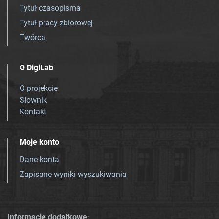
Tytuł czasopisma
Tytuł pracy zbiorowej
Twórca
O DigiLab
O projekcie
Słownik
Kontakt
Moje konto
Dane konta
Zapisane wyniki wyszukiwania
Informacje dodatkowe: