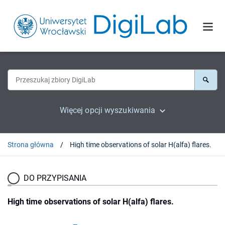
Więcej opcji wyszukiwania
Strona główna
High time observations of solar H(alfa) flares.
DO PRZYPISANIA
High time observations of solar H(alfa) flares.