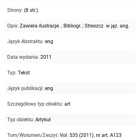
Strony
:
(8 str.)
Opis
:
Zawiera ilustracje.
;
Bibliogr.
;
Streszcz. w jęz. ang.
Język Abstraktu
:
eng
Data wydania
:
2011
Typ
:
Tekst
Język publikacji
:
eng
Szczegółowy typ obiektu
:
art
Typ obiektu
:
Artykuł
Tom/Wolumen/Zeszyt
:
Vol. 535 (2011), nr art. A123