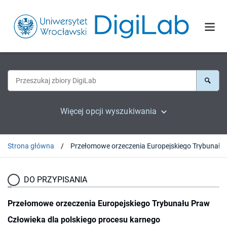
Więcej opcji wyszukiwania
Strona główna
Przełomowe orzeczeni
DO PRZYPISANIA
Przełomowe orzeczenia Europejskiego Trybunału Praw
Człowieka dla polskiego procesu karnego