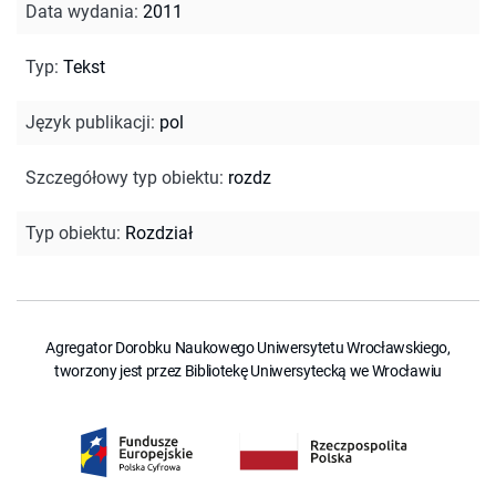
Data wydania
:
2011
Typ
:
Tekst
Język publikacji
:
pol
Szczegółowy typ obiektu
:
rozdz
Typ obiektu
:
Rozdział
Agregator Dorobku Naukowego Uniwersytetu Wrocławskiego,
tworzony jest przez Bibliotekę Uniwersytecką we Wrocławiu