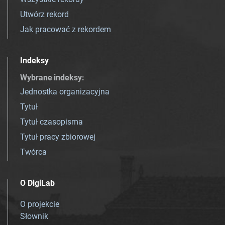
Utwórz rekord
Jak pracować z rekordem
Indeksy
Wybrane indeksy
:
Jednostka organizacyjna
Tytuł
Tytuł czasopisma
Tytuł pracy zbiorowej
Twórca
O DigiLab
O projekcie
Słownik