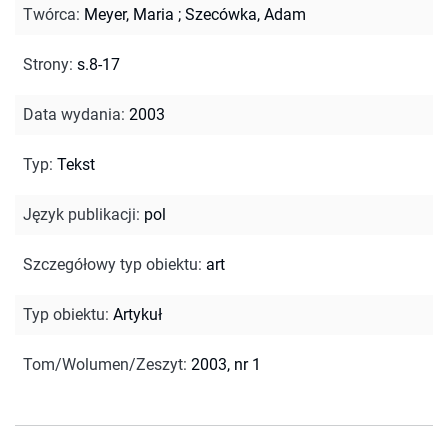
Twórca
:
Meyer, Maria
;
Szecówka, Adam
Strony
:
s.8-17
Data wydania
:
2003
Typ
:
Tekst
Język publikacji
:
pol
Szczegółowy typ obiektu
:
art
Typ obiektu
:
Artykuł
Tom/Wolumen/Zeszyt
:
2003, nr 1